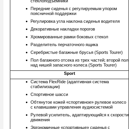
стеклоподъемники
Передние сиденья с регулируемым упором
поясничной поддержки
Регулировка угла наклона сиденья водителя
Декоративные накладки порогов
Хромированные рамки боковых стекол
Разделитель перчаточного ящика
Серебристые багажные брусья (Sports Tourer)
Пол багажного отсека из трех частей; второй пол
над нишей запасного колеса (Sports Tourer)
Sport
Система FlexRide (адаптивная система
стабилизации)
Спортивное шасси
Обтянутое кожей «спортивное» рулевое колесо
с клавишами управления аудиосистемой
Рулевой усилитель, адаптирующийся к скорости
движения
Эргономичные «спортивные» сиденья с