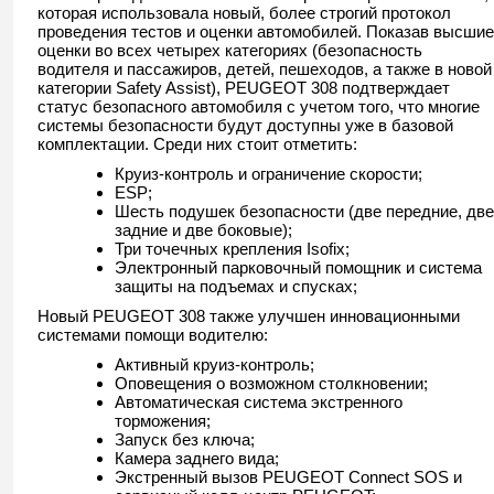
которая использовала новый, более строгий протокол
проведения тестов и оценки автомобилей. Показав высшие
оценки во всех четырех категориях (безопасность
водителя и пассажиров, детей, пешеходов, а также в новой
категории Safety Assist), PEUGEOT 308 подтверждает
статус безопасного автомобиля с учетом того, что многие
системы безопасности будут доступны уже в базовой
комплектации. Среди них стоит отметить:
Круиз-контроль и ограничение скорости;
ESP;
Шесть подушек безопасности (две передние, две
задние и две боковые);
Три точечных крепления Isofix;
Электронный парковочный помощник и система
защиты на подъемах и спусках;
Новый PEUGEOT 308 также улучшен инновационными
системами помощи водителю:
Активный круиз-контроль;
Оповещения о возможном столкновении;
Автоматическая система экстренного
торможения;
Запуск без ключа;
Камера заднего вида;
Экстренный вызов PEUGEOT Connect SOS и