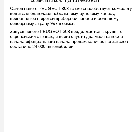
сервисный колл-центр PEUGEOT;
Салон нового PEUGEOT 308 также способствует комфорту
водителя благодаря небольшому рулевому колесу,
приподнятой широкой приборной панели и большому
сенсорному экрану 9х7 дюймов.
Запуск нового PEUGEOT 308 продолжается в крупных
европейский странах, и всего спустя два месяца после
начала официального начала продаж количество заказов
составило 24 000 автомобилей.