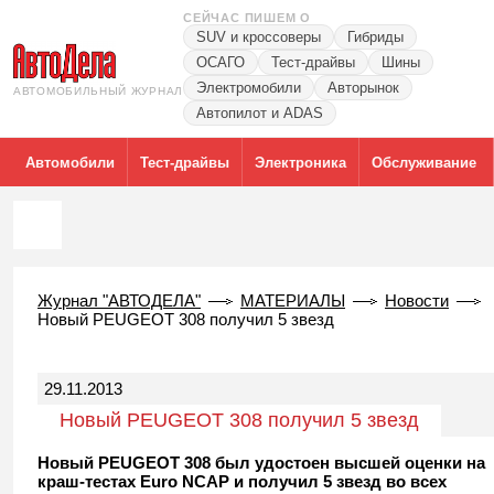
СЕЙЧАС ПИШЕМ О
SUV и кроссоверы
Гибриды
ОСАГО
Тест-драйвы
Шины
Электромобили
Авторынок
АВТОМОБИЛЬНЫЙ ЖУРНАЛ
Автопилот и ADAS
Автомобили
Тест-драйвы
Электроника
Обслуживание
Журнал "АВТОДЕЛА"
МАТЕРИАЛЫ
Новости
Новый PEUGEOT 308 получил 5 звезд
29.11.2013
Новый PEUGEOT 308 получил 5 звезд
Новый PEUGEOT 308 был удостоен высшей оценки на
краш-тестах Euro NCAP и получил 5 звезд во всех