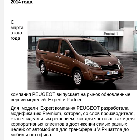
2014 года.
С
марта
этого
года
компания PEUGEOT выпускает на рынок обновленные
версии моделей Expert и Partner.
Для модели Expert компания PEUGEOT разработала
модификацию Premium, которая, со слов производителя,
станет идеальным решением, как для частных, так и для
корпоративных клиентов в достижении самых разных
целей: от автомобиля для трансфера и VIP-шаттла до
мобильного офиса.