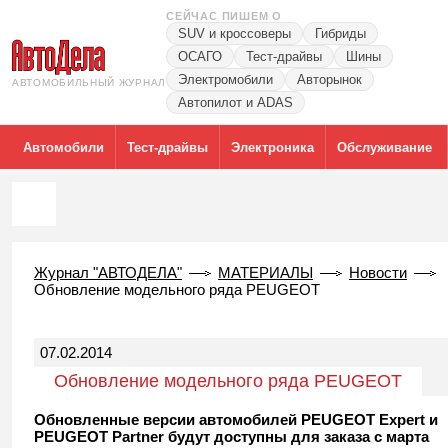
СЕЙЧАС ПИШЕМ О
SUV и кроссоверы
Гибриды
ОСАГО
Тест-драйвы
Шины
Электромобили
Авторынок
АВТОМОБИЛЬНЫЙ ЖУРНАЛ
Автопилот и ADAS
Автомобили
Тест-драйвы
Электроника
Обслуживание
Журнал "АВТОДЕЛА"
МАТЕРИАЛЫ
Новости
Обновление модельного ряда PEUGEOT
07.02.2014
Обновление модельного ряда PEUGEOT
Обновленные версии автомобилей PEUGEOT Expert и
PEUGEOT Partner будут доступны для заказа с марта