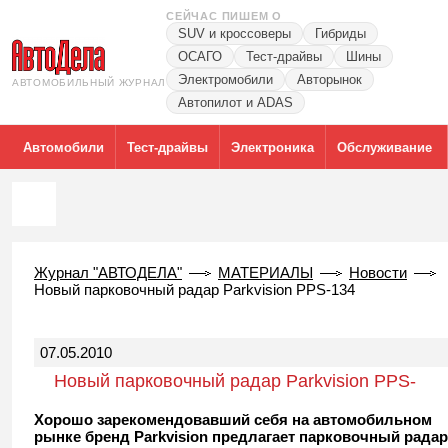
СЕЙЧАС ПИШЕМ О
SUV и кроссоверы
Гибриды
ОСАГО
Тест-драйвы
Шины
Электромобили
Авторынок
АВТОМОБИЛЬНЫЙ ЖУРНАЛ
Автопилот и ADAS
Автомобили
Тест-драйвы
Электроника
Обслуживание
Журнал "АВТОДЕЛА"
МАТЕРИАЛЫ
Новости
Новый парковочный радар Parkvision PPS-134
07.05.2010
Новый парковочный радар Parkvision PPS-
134
Хорошо зарекомендовавший себя на автомобильном
рынке бренд Parkvision предлагает парковочный радар