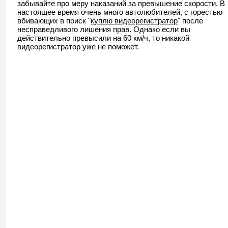
забывайте про меру наказаний за превышение скорости. В
настоящее время очень много автолюбителей, с горестью
вбивающих в поиск "
куплю видеорегистратор
" после
несправедливого лишения прав. Однако если вы
действительно превысили на 60 км/ч, то никакой
видеорегистратор уже не поможет.