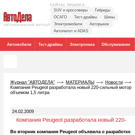
СЕЙЧАС ПИШЕМ О
SUV и кроссоверы
Гибриды
ОСАГО
Тест-драйвы
Шины
Электромобили
Авторынок
АВТОМОБИЛЬНЫЙ ЖУРНАЛ
Автопилот и ADAS
Автомобили
Тест-драйвы
Электроника
Обслуживание
Журнал "АВТОДЕЛА"
МАТЕРИАЛЫ
Новости
Компания Peugeot разработала новый 220-сильный мотор
объемом 1,5 литра
24.02.2009
Компания Peugeot разработала новый 220-
сильный мотор объемом 1,5 литра
Во вторник компания Peugeot объявила о разработке