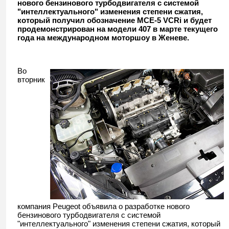
нового бензинового турбодвигателя с системой
"интеллектуального" изменения степени сжатия,
который получил обозначение MCE-5 VCRi и будет
продемонстрирован на модели 407 в марте текущего
года на международном моторшоу в Женеве.
Во
вторник
компания Peugeot объявила о разработке нового
бензинового турбодвигателя с системой
"интеллектуального" изменения степени сжатия, который