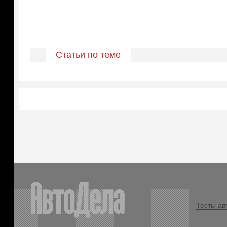
Статьи по теме
Тесты ав