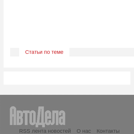
Статьи по теме
RSS лента новостей
О нас
Контакты