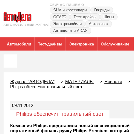
СЕЙЧАС ПИШЕМ О
SUV и кроссоверы
Гибриды
ОСАГО
Тест-драйвы
Шины
Электромобили
Авторынок
АВТОМОБИЛЬНЫЙ ЖУРНАЛ
Автопилот и ADAS
Автомобили
Тест-драйвы
Электроника
Обслуживание
Журнал "АВТОДЕЛА"
МАТЕРИАЛЫ
Новости
Philips обеспечит правильный свет
09.11.2012
Philips обеспечит правильный свет
Компания Philips представила новый инспекционный
портативный фонарь-ручку Philips Premium, который