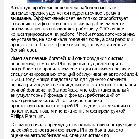
Зачастую проблеме освещения рабочего места в
автомастерских уделяется недостаточное время и
внимание. Эффективный свет не только способствует
созданию комфортной обстановки на рабочем месте
автомеханика, но и позволяет работнику СТО лучше
концентрироваться на работе. Чтобы глаза автомеханика
не уставали, не возникала головная боль, а сам рабочий
процесс был более эффективным, требуется теплый
белый свет.
Имея за плечами богатейший опыт создания систем
освещения, компания Philips решила удовлетворить
потребности в правильном свете для автомастерских и
специализированных станций обслуживания автомобилей.
В 2011 году Philips представила для данного сегмента
рынка три модели светодиодных инспекционных фонарей:
ручной фонарик на батарейках, многофункциональный
аккумуляторный фонарь и фонарь, работающий от
электрической сети. И вот сейчас линейка
профессиональных фонарей Philips для автомехаников
пополнилась новым инспекционным фонарем-ручкой
Philips Premium.
С самого начала преимущества компактной конструкции и
высокой светоотдачи фонарика Philips были высоко
оценены автолюбителями, специалистами по