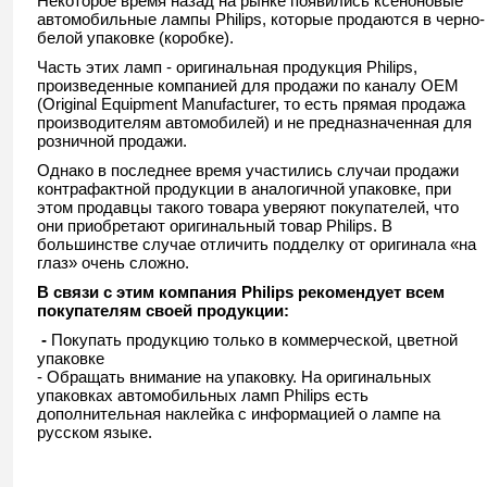
Некоторое время назад на рынке появились ксеноновые
автомобильные лампы Philips, которые продаются в черно-
белой упаковке (коробке).
Часть этих ламп - оригинальная продукция Philips,
произведенные компанией для продажи по каналу OEM
(Original Equipment Manufacturer, то есть прямая продажа
производителям автомобилей) и не предназначенная для
розничной продажи.
Однако в последнее время участились случаи продажи
контрафактной продукции в аналогичной упаковке, при
этом продавцы такого товара уверяют покупателей, что
они приобретают оригинальный товар Philips. В
большинстве случае отличить подделку от оригинала «на
глаз» очень сложно.
В связи с этим компания Philips рекомендует всем
покупателям своей продукции:
-
Покупать продукцию только в коммерческой, цветной
упаковке
- Обращать внимание на упаковку. На оригинальных
упаковках автомобильных ламп Philips есть
дополнительная наклейка с информацией о лампе на
русском языке.