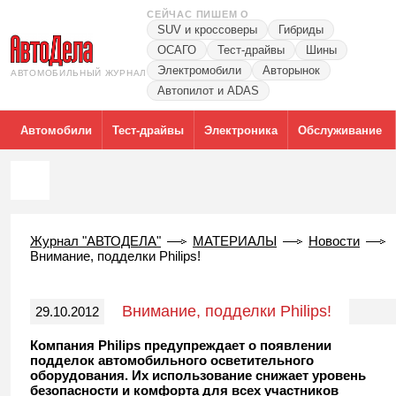
СЕЙЧАС ПИШЕМ О
SUV и кроссоверы
Гибриды
ОСАГО
Тест-драйвы
Шины
Электромобили
Авторынок
АВТОМОБИЛЬНЫЙ ЖУРНАЛ
Автопилот и ADAS
Автомобили
Тест-драйвы
Электроника
Обслуживание
Журнал "АВТОДЕЛА"
МАТЕРИАЛЫ
Новости
Внимание, подделки Philips!
Внимание, подделки Philips!
29.10.2012
Компания Philips предупреждает о появлении
подделок автомобильного осветительного
оборудования. Их использование снижает уровень
безопасности и комфорта для всех участников