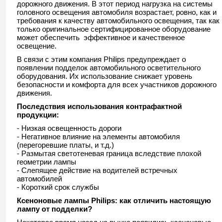
дорожного движения. В этот период нагрузка на системы
головного освещения автомобиля возрастает, ровно, как и
требования к качеству автомобильного освещения, так как
только оригинальное сертифицированное оборудование
может обеспечить эффективное и качественное
освещение.
В связи с этим компания Philips предупреждает о
появлении подделок автомобильного осветительного
оборудования. Их использование снижает уровень
безопасности и комфорта для всех участников дорожного
движения.
Последствия использования контрафактной
продукции:
- Низкая освещенность дороги
- Негативное влияние на элементы автомобиля
(перегоревшие платы, и т.д.)
- Размытая светотеневая граница вследствие плохой
геометрии лампы
- Слепящее действие на водителей встречных
автомобилей
- Короткий срок службы
Ксеноновые лампы Philips: как отличить настоящую
лампу от подделки?