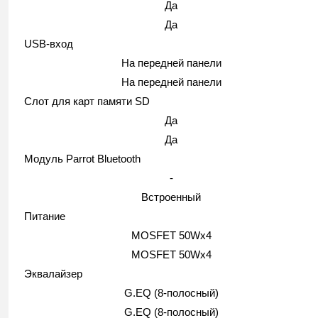
Да
Да
USB-вход
На передней панели
На передней панели
Слот для карт памяти SD
Да
Да
Модуль Parrot Bluetooth
-
Встроенный
Питание
MOSFET 50Wx4
MOSFET 50Wx4
Эквалайзер
G.EQ (8-полосный)
G.EQ (8-полосный)