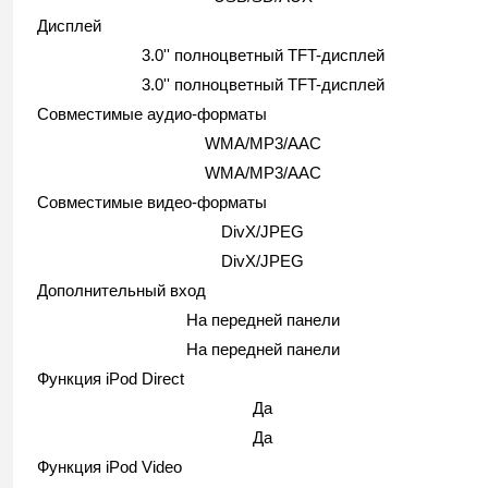
Дисплей
3.0'' полноцветный TFT-дисплей
3.0'' полноцветный TFT-дисплей
Совместимые аудио-форматы
WMA/MP3/AAC
WMA/MP3/AAC
Совместимые видео-форматы
DivX/JPEG
DivX/JPEG
Дополнительный вход
На передней панели
На передней панели
Функция iPod Direct
Да
Да
Функция iPod Video