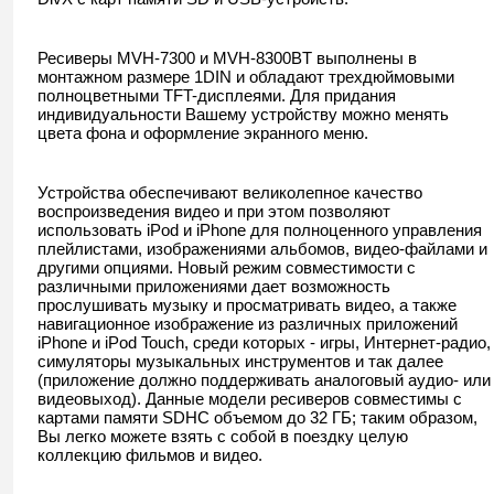
Ресиверы MVH-7300 и MVH-8300BT выполнены в
монтажном размере 1DIN и обладают трехдюймовыми
полноцветными TFT-дисплеями. Для придания
индивидуальности Вашему устройству можно менять
цвета фона и оформление экранного меню.
Устройства обеспечивают великолепное качество
воспроизведения видео и при этом позволяют
использовать iPod и iPhone для полноценного управления
плейлистами, изображениями альбомов, видео-файлами и
другими опциями. Новый режим совместимости с
различными приложениями
дает возможность
прослушивать музыку и просматривать видео, а также
навигационное изображение из различных приложений
iPhone и iPod Touch, среди которых - игры, Интернет-радио,
симуляторы музыкальных инструментов и так далее
(приложение должно поддерживать аналоговый аудио- или
видеовыход). Данные модели ресиверов совместимы с
картами памяти SDHC объемом до 32 ГБ; таким образом,
Вы легко можете взять с собой в поездку целую
коллекцию фильмов и видео.