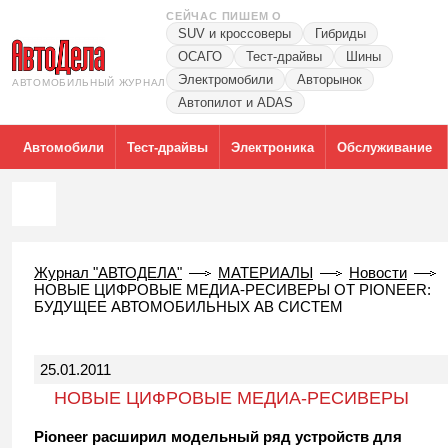
СЕЙЧАС ПИШЕМ О
SUV и кроссоверы
Гибриды
ОСАГО
Тест-драйвы
Шины
Электромобили
Авторынок
АВТОМОБИЛЬНЫЙ ЖУРНАЛ
Автопилот и ADAS
Автомобили
Тест-драйвы
Электроника
Обслуживание
Журнал "АВТОДЕЛА"
МАТЕРИАЛЫ
Новости
НОВЫЕ ЦИФРОВЫЕ МЕДИА-РЕСИВЕРЫ ОТ PIONEER:
БУДУЩЕЕ АВТОМОБИЛЬНЫХ АВ СИСТЕМ
25.01.2011
НОВЫЕ ЦИФРОВЫЕ МЕДИА-РЕСИВЕРЫ
ОТ PIONEER: БУДУЩЕЕ
Pioneer расширил модельный ряд устройств для