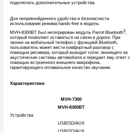
подключать дополнительные устройства.
Для непревзойденного удобства и безопасности
использования режима hands-free в модель
3
MVH-8300BT был интегрирован модуль Parrot Bluetooth
,
который позволяет оставаться на связи в дороге. При
звонке на мобильный телефон с функцией Bluetooth,
пользователь может вести комфортный разговор с
помощью ресивера, который выводит голос звонящего на
акустические системы автомобиля и передает ему ответ с
помощью встроенного внешнего микрофона,
гарантирующего оптимальное качество звучания.
Характеристики
MVH-7300
MVH-8300BT
Устройства
USB/SD/AUX
USB/SD/AUX