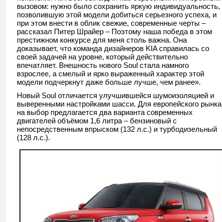
вызовом: нужно было сохранить яркую индивидуальность,
позволившую этой модели добиться серьезного успеха, и
при этом внести в облик свежие, современные черты –
рассказал Питер Шрайер – Поэтому наша победа в этом
престижном конкурсе для меня столь важна. Она
доказывает, что команда дизайнеров KIA справилась со
своей задачей на уровне, который действительно
впечатляет. Внешность нового Soul стала намного
взрослее, а смелый и ярко выраженный характер этой
модели подчеркнут даже больше лучше, чем ранее».
Новый Soul отличается улучшившейся шумоизоляцией и
выверенными настройками шасси. Для европейского рынка
на выбор предлагается два варианта современных
двигателей объёмом 1,6 литра – бензиновый с
непосредственным впрыском (132 л.с.) и турбодизельный
(128 л.с.).