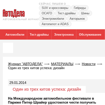
СЕЙЧАС ПИШЕМ О
SUV и кроссоверы
Гибриды
ОСАГО
Тест-драйвы
Шины
Электромобили
Авторынок
АВТОМОБИЛЬНЫЙ ЖУРНАЛ
Автопилот и ADAS
Автомобили
Тест-драйвы
Электроника
Обслуживание
Журнал "АВТОДЕЛА"
МАТЕРИАЛЫ
Новости
Один из трех китов успеха: дизайн
29.01.2014
Один из трех китов успеха: дизайн
На Международном автомобильном фестивале в
Париже Питер Шрайер удостоился чести получить