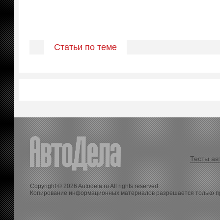
Статьи по теме
Тесты ав
Copyright © 2026 Autodela.ru All rights reserved.
Копирование информационных материалов разрешается только п