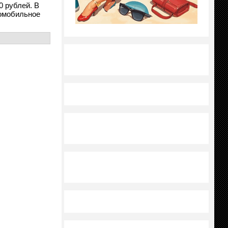
0 рублей. В
томобильное