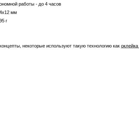
тономной работы - до 4 часов
4х12 мм
95 г
концепты, некоторые используют такую технологию как
оклейка