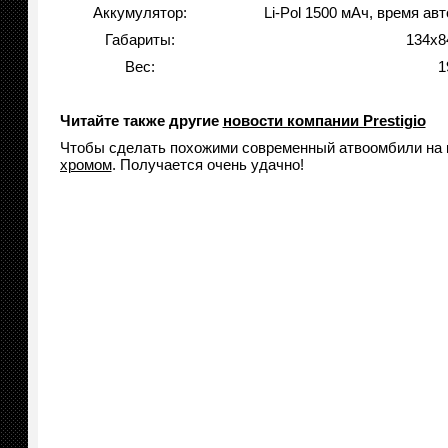
Аккумулятор:
Li-Pol 1500 мАч, время ав
Габариты:
134х8
Вес:
1
Читайте также другие
новости компании Prestigio
Чтобы сделать похожими современный атвоомбили на 
хромом
. Получается очень удачно!