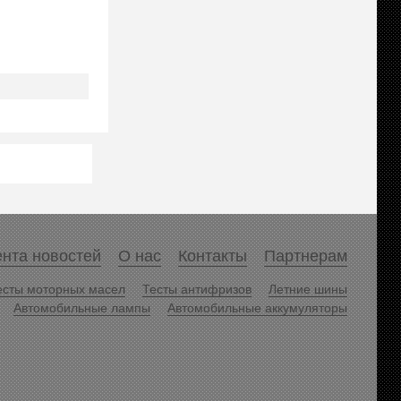
нта новостей
О нас
Контакты
Партнерам
есты моторных масел
Тесты антифризов
Летние шины
Автомобильные лампы
Автомобильные аккумуляторы