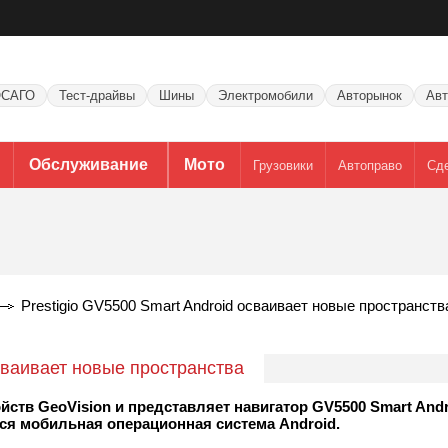
САГО
Тест-драйвы
Шины
Электромобили
Авторынок
Авт
Обслуживание
Мото
Грузовики
Автоправо
Сд
Prestigio GV5500 Smart Android осваивает новые пространств
осваивает новые пространства
йств GeoVision и представляет навигатор GV5500 Smart Andr
ся мобильная операционная система Android.