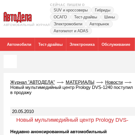
СЕЙЧАС ПИШЕМ О
SUV и кроссоверы
Гибриды
ОСАГО
Тест-драйвы
Шины
Электромобили
Авторынок
АВТОМОБИЛЬНЫЙ ЖУРНАЛ
Автопилот и ADAS
Автомобили
Тест-драйвы
Электроника
Обслуживание
Журнал "АВТОДЕЛА"
МАТЕРИАЛЫ
Новости
Новый мультимедийный центр Prology DVS-1240 поступил
в продажу
20.05.2010
Новый мультимедийный центр Prology DVS-
1240 поступил в продажу
Недавно анонсированный автомобильный