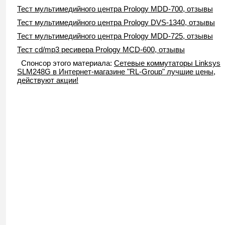
Тест мультимедийного центра Prology MDD-700, отзывы
Тест мультимедийного центра Prology DVS-1340, отзывы
Тест мультимедийного центра Prology MDD-725, отзывы
Тест cd/mp3 ресивера Prology MCD-600, отзывы
Спонсор этого материала:
Сетевые коммутаторы Linksys
SLM248G в Интернет-магазине "RL-Group" лучшие цены,
действуют акции!