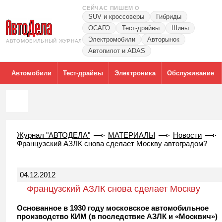
СЕЙЧАС ПИШЕМ О
SUV и кроссоверы
Гибриды
ОСАГО
Тест-драйвы
Шины
Электромобили
Авторынок
АВТОМОБИЛЬНЫЙ ЖУРНАЛ
Автопилот и ADAS
Автомобили
Тест-драйвы
Электроника
Обслуживание
Журнал "АВТОДЕЛА"
МАТЕРИАЛЫ
Новости
Французский АЗЛК снова cделает Москву автоградом?
04.12.2012
Французский АЗЛК снова cделает Москву
автоградом?
Основанное в 1930 году московское автомобильное
производство КИМ (в последствие АЗЛК и «Москвич»)