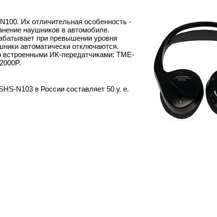
100. Их отличительная особенность -
анение наушников в автомобиле.
рабатывает при превышении уровня
ушники автоматически отключаются.
со встроенными ИК-передатчиками: TME-
2000P.
HS-N103 в России составляет 50 у. е.