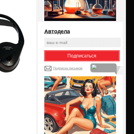
Автодела
Подписка письмом