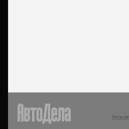
Тесты ав