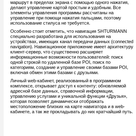
маршрут в пределах экрана с помощью одного нажатия,
делают управление картой простым и удобным. Все
элементы управления программы рассчитаны на
управление при помощи нажатия пальцами, поэтому
использование стилуса не требуется.
Особенно стоит отметить, что навигация SHTURMANN
специально разработана для использования на
устройствах, имеющих канал передачи данных (connected
navigation). Навигационное приложение имеет архитектуру
клиент-сервер, что существенно расширяет
информационные возможности пользователей: поиск
одной строкой по удаленной базе POI, поиск по
категориям, создание и управление своими базами POI,
включая обмен этими базами с друзьями.
Личный web-кабинет, реализованный в программном
комплексе, открывает доступ к контенту: обновляемой
адресной базе данных, справочной информации,
управлению услугами и уникальной функции «Друзья»,
которая позволяет динамически отображать
местоположение близких на карте навигатора и в web-
кабинете, а так же прокладывать до них кратчайший путь.