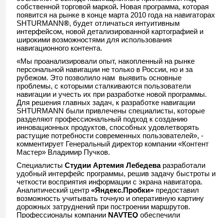
собственной торговой маркой
.
Новая программа, которая
появится на рынке в конце марта 2010 года на навигаторах
SHTURMANN
®
, будет отличаться интуитивным
интерфейсом, новой детализированной картографией и
широкими возможностями для использования
навигационного контента.
«Мы проанализировали опыт, накопленный на рынке
персональной навигации не только в России, но и за
рубежом. Это позволило нам выявить основные
проблемы, с которыми сталкиваются пользователи
навигации и учесть их при разработке новой программы.
Для решения главных задач, к разработке навигации
SHTURMANN были привлечены специалисты, которые
разделяют профессиональный подход к созданию
инновационных продуктов, способных удовлетворять
растущие потребности современных пользователей», -
комментирует Генеральный директор компании «Контент
Мастер» Владимир Пучков.
Специалисты
Студии Артемия Лебедева
разработали
удобный интерфейс программы, решив задачу быстроты и
четкости восприятия информации с экрана навигатора.
Аналитический центр
«Яндекс.Пробки»
предоставил
возможность учитывать точную и оперативную картину
дорожных затруднений при построении маршрутов.
Профессионалы компании
NAVTEQ
обеспечили