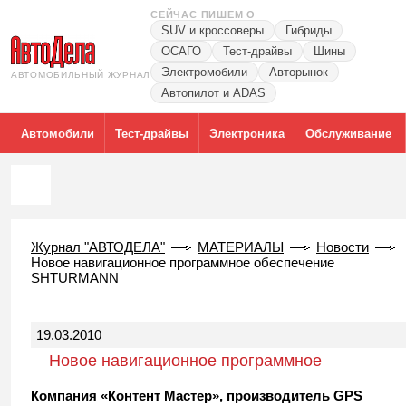
СЕЙЧАС ПИШЕМ О
SUV и кроссоверы
Гибриды
ОСАГО
Тест-драйвы
Шины
Электромобили
Авторынок
АВТОМОБИЛЬНЫЙ ЖУРНАЛ
Автопилот и ADAS
Автомобили
Тест-драйвы
Электроника
Обслуживание
Журнал "АВТОДЕЛА"
МАТЕРИАЛЫ
Новости
Новое навигационное программное обеспечение
SHTURMANN
19.03.2010
Новое навигационное программное
обеспечение SHTURMANN
Компания «Контент Мастер», производитель GPS