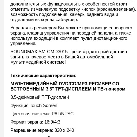
дополнительных функциональных особенностей стоит
отметить изменяемую подсветку кнопок (красная/зеленая),
возможность подключения камеры заднего вида и
отдельный выход на сабвуфер.
Управлять ресивером Вы можете при помощи сенсорного
экрана, клавиш управления на передней панели, а также
используя входящий в комплект пульт дистанционного
управления.
SOUNDMAX SM-CMD3015 - ресивер, который достоин
занять ключевое место в Вашей автомобильной
мультимедийной системе!
Технические характеристики:
МУЛЬТИМЕДИЙНЫЙ
DVD
/
CD
/
MP
3-РЕСИВЕР СО
ВСТРОЕННЫМ 3.5"
TFT
-ДИСПЛЕЕМ И ТВ-тюнером
3,5-дюймовый TFT-дисплей
Функция Touch Screen
Цветовая система: PAL/NTSC
Формат экрана: 16:9/4:3
Разрешение экрана: 320 x 240