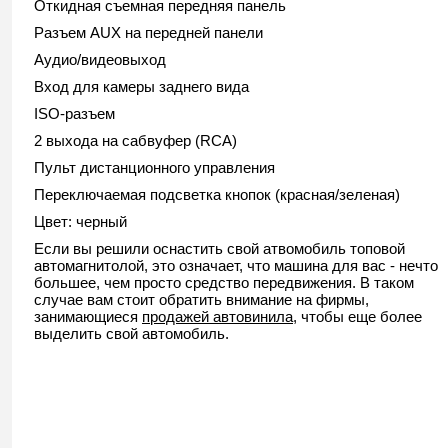
Откидная съемная передняя панель
Разъем AUX на передней панели
Аудио/видеовыход
Вход для камеры заднего вида
ISO-разъем
2 выхода на сабвуфер (RCA)
Пульт дистанционного управления
Переключаемая подсветка кнопок (красная/зеленая)
Цвет: черный
Если вы решили оснастить свой атвомобиль топовой
автомагнитолой, это означает, что машина для вас - нечто
большее, чем просто средство передвижения. В таком
случае вам стоит обратить внимание на фирмы,
занимающиеся
продажей автовинила
, чтобы еще более
выделить свой автомобиль.