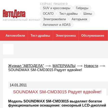
СЕЙЧАС ПИШЕМ О
SUV и кроссоверы
Гибриды
ОСАГО
Тест-драйвы
Шины
Электромобили
Авторынок
АВТОМОБИЛЬНЫЙ ЖУРНАЛ
Автопилот и ADAS
Автомобили
Тест-драйвы
Электроника
Обслуживание
Журнал "АВТОДЕЛА"
МАТЕРИАЛЫ
Новости
SOUNDMAX SM-CMD3015 Радует вдвойне!
14.01.2011
SOUNDMAX SM-CMD3015 Радует вдвойне!
Модель SOUNDMAX SM-CMD3015 выделяет богатое
функциональное оснащение: сенсорный LCD-дисплей