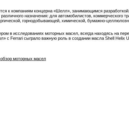
осится к компаниям концерна «Шелл», занимающимся разработкой
различного назначения: для автомобилистов, коммерческого тр
ургической, горнодобывающей, химической, бумажно-целлюлозн
ером в исследованиях моторных масел, всегда находясь на пер
 с Ferrari сыграло важную роль в создании масла Shell Helix Ul
: обзор моторных масел