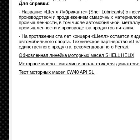
Для справки:
- Название «Шелл Лубрикантс» (Shell Lubricants) отн
производством и продвижением смазочных материалов 
промышленности, в том числе автомобильной, металл
промышленности и производства продуктов питания.
- На протяжении ста лет концерн «Шелл» остается лид
автомобильного спорта. Техническое партнерство «Шелл»
единственного продукта, рекомендованного Ferrari.
Обновленная линейка моторных масел SHELL HELIX
Моторное масло - витамин и анальгетик для двигателя
Тест моторных масел 0W40 API SL