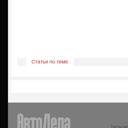
Статьи по теме
Тесты ав