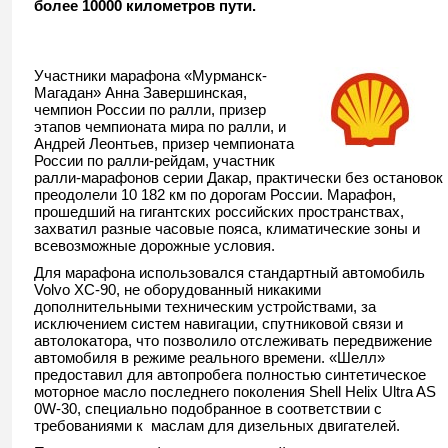
более 10000 километров пути.
Участники марафона «Мурманск-
Магадан» Анна Завершинская,
чемпион России по ралли, призер
этапов чемпионата мира по ралли, и
Андрей Леонтьев, призер чемпионата
России по ралли-рейдам, участник
ралли-марафонов серии Дакар, практически без остановок
преодолели 10 182 км по дорогам России. Марафон,
прошедший на гигантских российских пространствах,
захватил разные часовые пояса, климатические зоны и
всевозможные дорожные условия.
Для марафона использовался стандартный автомобиль
Volvo XC-90, не оборудованный никакими
дополнительными техническим устройствами, за
исключением систем навигации, спутниковой связи и
автолокатора, что позволило отслеживать передвижение
автомобиля в режиме реального времени. «Шелл»
предоставил для автопробега полностью синтетическое
моторное масло последнего поколения Shell Helix Ultra AS
0W-30, специально подобранное в соответствии с
требованиями к маслам для дизельных двигателей.