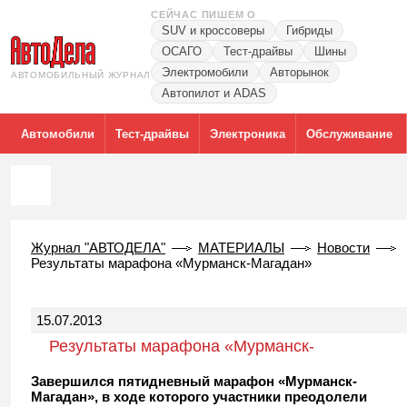
СЕЙЧАС ПИШЕМ О
SUV и кроссоверы
Гибриды
ОСАГО
Тест-драйвы
Шины
Электромобили
Авторынок
АВТОМОБИЛЬНЫЙ ЖУРНАЛ
Автопилот и ADAS
Автомобили
Тест-драйвы
Электроника
Обслуживание
Журнал "АВТОДЕЛА"
МАТЕРИАЛЫ
Новости
Результаты марафона «Мурманск-Магадан»
15.07.2013
Результаты марафона «Мурманск-
Магадан»
Завершился пятидневный марафон «Мурманск-
Магадан», в ходе которого участники преодолели