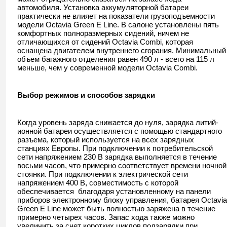
автомобиля. Установка аккумуляторной батареи
практически не влияет на показатели грузоподъемности
модели Octavia Green E Line. В салоне установлены пять
комфортных полноразмерных сидений, ничем не
отличающихся от сидений Octavia Combi, которая
оснащена двигателем внутреннего сгорания. Минимальный
объем багажного отделения равен 490 л - всего на 115 л
меньше, чем у современной модели Octavia Combi.
Выбор режимов и способов зарядки
Когда уровень заряда снижается до нуля, зарядка литий-
ионной батареи осуществляется с помощью стандартного
разъема, который используется на всех зарядных
станциях Европы. При подключении к потребительской
сети напряжением 230 В зарядка выполняется в течение
восьми часов, что примерно соответствует времени ночной
стоянки. При подключении к электрической сети
напряжением 400 В, совместимость с которой
обеспечивается благодаря установленному на панели
приборов электронному блоку управления, батарея Octavia
Green E Line может быть полностью заряжена в течение
примерно четырех часов. Запас хода также можно
увеличить за счет коротких циклов подзарядки при