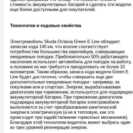
стоимость аккумуляторных батарей и сделать эти модели
еще более доступными для покупателей.
Технологии и ходовые свойства
Электромобиль Skoda Octavia Green E Line обладает
запасом хода 140 км, что вполне соответствует
потребностям большинства европейцев, совершающих
ежедневные поездки. Приблизительно 50% работающего
населения используют автомобиль для поездок на работу,
а половине из них требуется преодолевать не более 10
километров. Таким образом, запаса хода модели Green E
Line будет достаточно, чтобы совершить еще две
дополнительные ежедневные поездки - например, за
покупками или в спортзал. Энергия, вырабатываемая
двигателем при торможении, используется для подзарядки
аккумуляторной батареи. При торможении двигателем
подзарядка аккумуляторной батареи электромобиля
выполняется за счет преобразования кинетической
энергии в электрическую (а не в тепловую, как это
происходит при задействовании тормозных механизмов).
Благодаря этой технологии водитель может выбрать один
из трех уровней регенерации энергии.