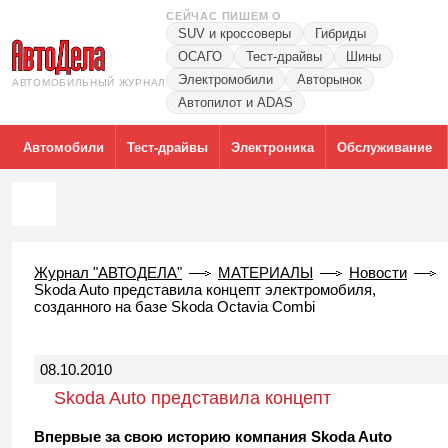
СЕЙЧАС ПИШЕМ О
SUV и кроссоверы
Гибриды
ОСАГО
Тест-драйвы
Шины
Электромобили
Авторынок
АВТОМОБИЛЬНЫЙ ЖУРНАЛ
Автопилот и ADAS
Автомобили
Тест-драйвы
Электроника
Обслуживание
Журнал "АВТОДЕЛА"
МАТЕРИАЛЫ
Новости
Skoda Auto представила концепт электромобиля,
созданного на базе Skoda Octavia Combi
08.10.2010
Skoda Auto представила концепт
электромобиля, созданного на базе Skoda
Впервые за свою историю компания Skoda Auto