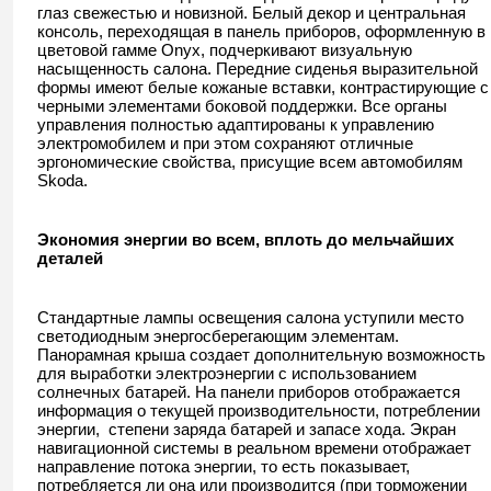
глаз свежестью и новизной. Белый декор и центральная
консоль, переходящая в панель приборов, оформленную в
цветовой гамме Onyx, подчеркивают визуальную
насыщенность салона. Передние сиденья выразительной
формы имеют белые кожаные вставки, контрастирующие с
черными элементами боковой поддержки. Все органы
управления полностью адаптированы к управлению
электромобилем и при этом сохраняют отличные
эргономические свойства, присущие всем автомобилям
Skoda.
Экономия энергии во всем, вплоть до мельчайших
деталей
Стандартные лампы освещения салона уступили место
светодиодным энергосберегающим элементам.
Панорамная крыша создает дополнительную возможность
для выработки электроэнергии с использованием
солнечных батарей. На панели приборов отображается
информация о текущей производительности, потреблении
энергии, степени заряда батарей и запасе хода. Экран
навигационной системы в реальном времени отображает
направление потока энергии, то есть показывает,
потребляется ли она или производится (при торможении