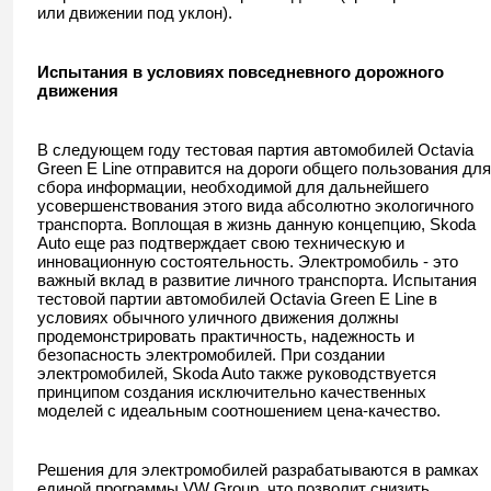
или движении под уклон).
Испытания в условиях повседневного дорожного
движения
В следующем году тестовая партия автомобилей Octavia
Green E Line отправится на дороги общего пользования для
сбора информации, необходимой для дальнейшего
усовершенствования этого вида абсолютно экологичного
транспорта. Воплощая в жизнь данную концепцию, Skoda
Auto еще раз подтверждает свою техническую и
инновационную состоятельность. Электромобиль - это
важный вклад в развитие личного транспорта. Испытания
тестовой партии автомобилей Octavia Green E Line в
условиях обычного уличного движения должны
продемонстрировать практичность, надежность и
безопасность электромобилей. При создании
электромобилей, Skoda Auto также руководствуется
принципом создания исключительно качественных
моделей с идеальным соотношением цена-качество.
Решения для электромобилей разрабатываются в рамках
единой программы VW Group, что позволит снизить