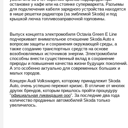
остановке у кафе или на стоянке супермаркета. Разъемы
для подключения кабеля зарядного устройства находятся
в нише решетки радиатора (за эмблемой Skoda) и под
крышкой лючка топливозаправочной горловины.
Выпуск концепта электромобиля Octavia Green E Line
подчеркивает внимательное отношение Skoda Auto к
вопросам защиты и сохранения окружающей среды, а
также созданию транспортных средств на основе
возобновляемых источников энергии. Электромобили
способны внести существенный вклад в сохранение
природы и повышения качества жизни будущих поколений.
А это особенно актуально для современных больших и
малых городов.
Концерн Audi Volkswagen, которому принадлежит Skoda
Auto, очень успешно пережил кризис. В отличие от многих
других брендов, которым пришлось пройти процедуру
"
официальная ликвидация ооо
". За последние два года
количество проданных автомобилей Skoda только
увеличилось.