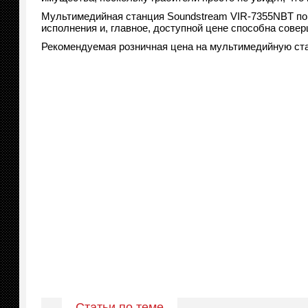
Мультимедийная станция Soundstream VIR-7355NBT по
исполнения и, главное, доступной цене способна сове
Рекомендуемая розничная цена на мультимедийную ста
Статьи по теме