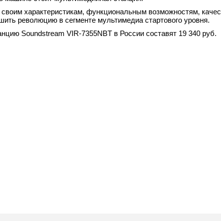
 своим характеристикам, функциональным возможностям, качес
ршить революцию в сегменте мультимедиа стартового уровня.
нцию Soundstream VIR-7355NBT в России составят 19 340 руб.