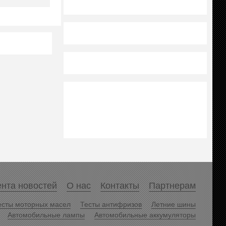
нта новостей
О нас
Контакты
Партнерам
есты моторных масел
Тесты антифризов
Летние шины
Автомобильные лампы
Автомобильные аккумуляторы