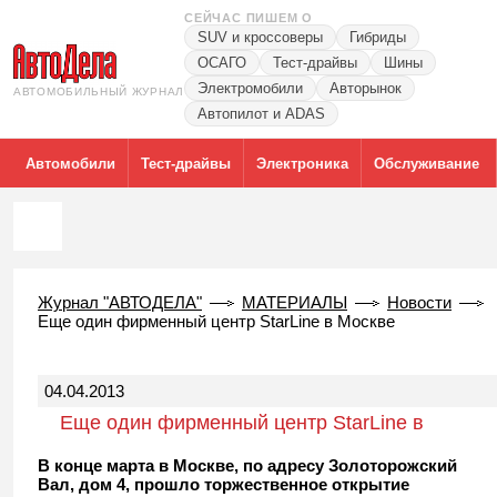
СЕЙЧАС ПИШЕМ О
SUV и кроссоверы
Гибриды
ОСАГО
Тест-драйвы
Шины
Электромобили
Авторынок
АВТОМОБИЛЬНЫЙ ЖУРНАЛ
Автопилот и ADAS
Автомобили
Тест-драйвы
Электроника
Обслуживание
Журнал "АВТОДЕЛА"
МАТЕРИАЛЫ
Новости
Еще один фирменный центр StarLine в Москве
04.04.2013
Еще один фирменный центр StarLine в
Москве
В конце марта в Москве, по адресу Золоторожский
Вал, дом 4, прошло торжественное открытие