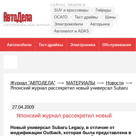
СЕЙЧАС ПИШЕМ О
SUV и кроссоверы
Гибриды
ОСАГО
Тест-драйвы
Шины
Электромобили
Авторынок
АВТОМОБИЛЬНЫЙ ЖУРНАЛ
Автопилот и ADAS
Автомобили
Тест-драйвы
Электроника
Обслуживание
Журнал "АВТОДЕЛА"
МАТЕРИАЛЫ
Новости
Японский журнал рассекретил новый универсал Subaru
27.04.2009
Японский журнал рассекретил новый
универсал Subaru
Новый универсал Subaru Legacy, в отличие от
модификации Outback, которая была представлена в