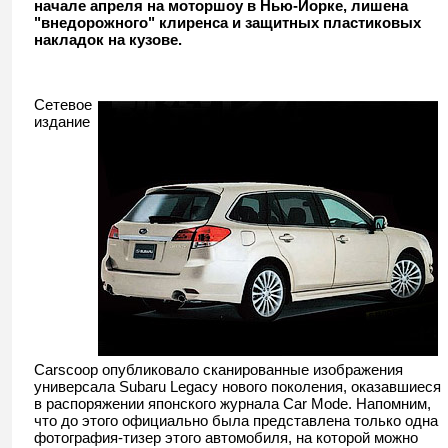
начале апреля на моторшоу в Нью-Йорке, лишена
"внедорожного" клиренса и защитных пластиковых
накладок на кузове.
Сетевое
издание
Carscoop опубликовало сканированные изображения
универсала Subaru Legacy нового поколения, оказавшиеся
в распоряжении японского журнала Car Mode. Напомним,
что до этого официально была представлена только одна
фотография-тизер этого автомобиля, на которой можно