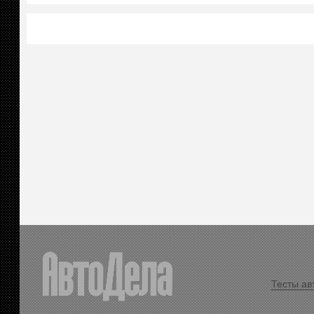
Тесты ав