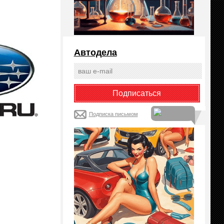
Автодела
Подписка письмом