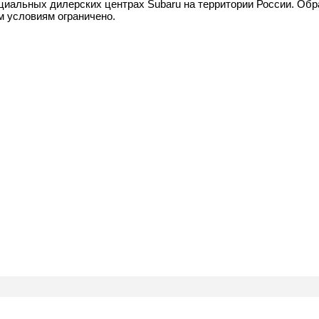
циальных дилерских центрах Subaru на территории России. Об
м условиям ограничено.