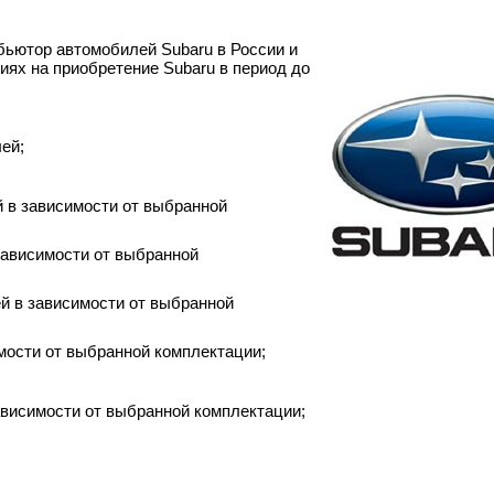
ютор автомобилей Subaru в России и
ях на приобретение Subaru в период до
лей;
ей в зависимости от выбранной
 зависимости от выбранной
ей в зависимости от выбранной
имости от выбранной комплектации;
зависимости от выбранной комплектации;