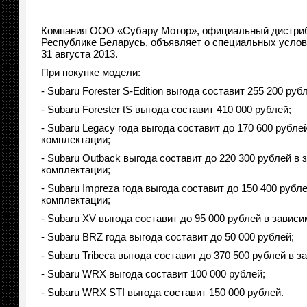
Компания ООО «Субару Мотор», официальный дистрибь
Республике Беларусь, объявляет о специальных услови
31 августа 2013.
При покупке модели:
- Subaru Forester S-Edition выгода составит 255 200 руб
- Subaru Forester tS выгода составит 410 000 рублей;
- Subaru Legacy года выгода составит до 170 600 рубл
комплектации;
- Subaru Outback выгода составит до 220 300 рублей в
комплектации;
- Subaru Impreza года выгода составит до 150 400 рубл
комплектации;
- Subaru XV выгода составит до 95 000 рублей в завис
- Subaru BRZ года выгода составит до 50 000 рублей;
- Subaru Tribeca выгода составит до 370 500 рублей в 
- Subaru WRX выгода составит 100 000 рублей;
- Subaru WRX STI выгода составит 150 000 рублей.