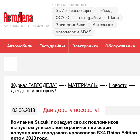
СЕЙЧАС ПИШЕМ О
SUV и кроссоверы
Гибриды
ОСАГО
Тест-драйвы
Шины
Электромобили
Авторынок
АВТОМОБИЛЬНЫЙ ЖУРНАЛ
Автопилот и ADAS
Автомобили
Тест-драйвы
Электроника
Обслуживание
Журнал "АВТОДЕЛА"
МАТЕРИАЛЫ
Новости
Дай дорогу носорогу!
Дай дорогу носорогу!
03.06.2013
Компания Suzuki порадует своих поклонников
выпуском уникальной ограниченной серии
популярного городского кроссовера SX4 Rhino Edition
летом 2013 года.