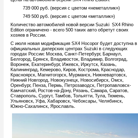
739 000 руб. (версия с цветом «неметаллик»)
749 500 руб. (версия с цветом «металлик»)
Количество автомобилей новой версии Suzuki SX4 Rhino
Edition ограничено - всего 500 таких авто обретут своих
хозяев в России.
С июля новая модификация SX4 Носорог будет доступна в
официальных дилерских центрах Suzuki в следующих
городах России: Москва, Санкт-Петербург, Барнаул,
Белгород, Брянск, Владивосток, Владимир, Волгоград,
Воронеж, Екатеринбург, Ижевск, Иркутск, Казань,
Калининград, Кемерово, Киров, Кострома, Краснодар,
Красноярск, Магнитогорск, Мурманск, Нижневартовск,
Нижний Новгород, Новокузнецк, Новосибирск, Омск,
Оренбург, Пенза, Пермь, Петрозаводск, Петропавловск-
Камчатский, Ростов-на-Дону, Рязань, Самара, Саратов,
Ставрополь, Сургут, Тамбов, Тольятти, Тула, Тюмень,
Ульяновск, Уфа, Хабаровск, Чебоксары, Челябинск,
Южно-Сахалинск, Ярославль.