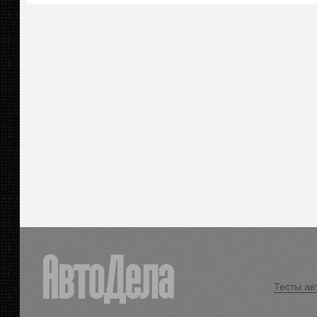
Тесты ав