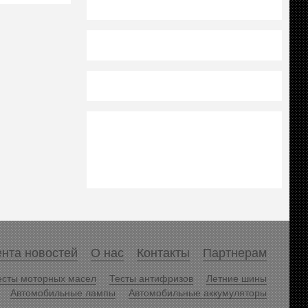
нта новостей
О нас
Контакты
Партнерам
есты моторных масел
Тесты антифризов
Летние шины
Автомобильные лампы
Автомобильные аккумуляторы