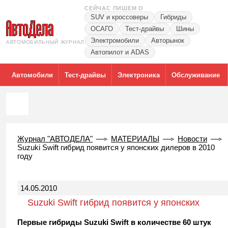
СЕЙЧАС ПИШЕМ О
SUV и кроссоверы
Гибриды
ОСАГО
Тест-драйвы
Шины
Электромобили
Авторынок
АВТОМОБИЛЬНЫЙ ЖУРНАЛ
Автопилот и ADAS
Автомобили
Тест-драйвы
Электроника
Обслуживание
Журнал "АВТОДЕЛА"
МАТЕРИАЛЫ
Новости
Suzuki Swift гибрид появится у японских дилеров в 2010
году
14.05.2010
Suzuki Swift гибрид появится у японских
дилеров в 2010 году
Первые гибриды Suzuki Swift в количестве 60 штук