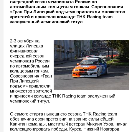
очередной сезон чемпионата России по
автогонкам!
автомобильным кольцевым гонкам. Соревнования
«Гран При Липецкий подъем» привлекли множество
зрителей и принесли команде THK Racing team
заслуженный чемпионский титул.
2-3 октября на
улицах Липецка
финишировал
очередной сезон
чемпионата России
по автомобильным
кольцевым гонкам.
Соревнования «Гран
При Липецкий
подъем» привлекли
множество зрителей
и принесли команде THK Racing team заслуженный
чемпионский титул.
С самого старта нынешнего сезона THK Racing team
обозначила свои претензии на звание сильнейшей.
Капитан команды, маститый ветеран Михаил Ухов, начал
коллекционировать победы. Курск, Нижний Новгород,