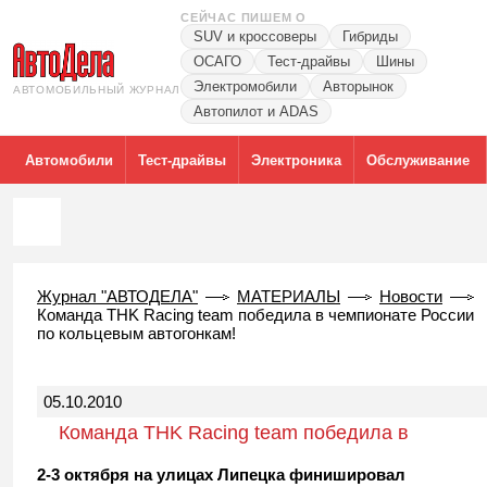
СЕЙЧАС ПИШЕМ О
SUV и кроссоверы
Гибриды
ОСАГО
Тест-драйвы
Шины
Электромобили
Авторынок
АВТОМОБИЛЬНЫЙ ЖУРНАЛ
Автопилот и ADAS
Автомобили
Тест-драйвы
Электроника
Обслуживание
Журнал "АВТОДЕЛА"
МАТЕРИАЛЫ
Новости
Команда THK Racing team победила в чемпионате России
по кольцевым автогонкам!
05.10.2010
Команда THK Racing team победила в
чемпионате России по кольцевым
2-3 октября на улицах Липецка финишировал