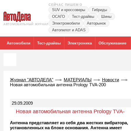
СЕЙЧАС ПИШЕМ О
SUV и кроссоверы
Гибриды
ОСАГО
Тест-драйвы
Шины
Электромобили
Авторынок
АВТОМОБИЛЬНЫЙ ЖУРНАЛ
Автопилот и ADAS
Автомобили
Тест-драйвы
Электроника
Обслуживание
Журнал "АВТОДЕЛА"
МАТЕРИАЛЫ
Новости
Новая автомобильная антенна Prology TVA-200
29.09.2009
Новая автомобильная антенна Prology TVA-
200
Антенна представляет из себя два жестких вибратора,
установленных на блоке основания. Антенна имеет