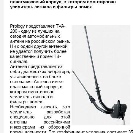
пластмассовый корпус, в котором смонтирован
усилитель сигнала и фильтры помех.
Prology представляет TVA-
200 - одну из лучших на
сегодня автомобильных
антенн на российском рынке.
Ни с одной другой антенной
не удается получить более
качественный прием ТВ-
сигнала!
Антенна представляет из
себя два жестких вибратора,
установленных на блоке
основания. Антенна имеет
пластмассовый корпус, в
котором смонтирован
усилитель сигнала и
фильтры помех.
Необходимо сказать, что
усилитель разработан
специально для этой
антенны российскими
инженерами из оборонной
промышленности. Его коэффициент усиления достигает 35