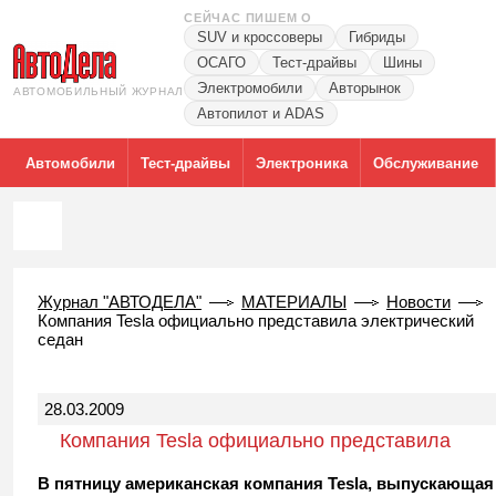
СЕЙЧАС ПИШЕМ О
SUV и кроссоверы
Гибриды
ОСАГО
Тест-драйвы
Шины
Электромобили
Авторынок
АВТОМОБИЛЬНЫЙ ЖУРНАЛ
Автопилот и ADAS
Автомобили
Тест-драйвы
Электроника
Обслуживание
Журнал "АВТОДЕЛА"
МАТЕРИАЛЫ
Новости
Компания Tesla официально представила электрический
седан
28.03.2009
Компания Tesla официально представила
электрический седан
В пятницу американская компания Tesla, выпускающая