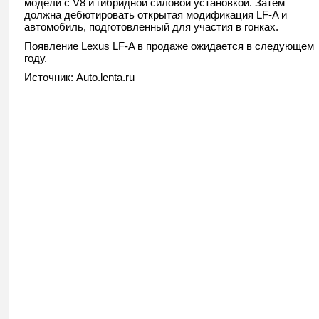
модели с V8 и гибридной силовой установкой. Затем
должна дебютировать открытая модификация LF-A и
автомобиль, подготовленный для участия в гонках.
Появление Lexus LF-A в продаже ожидается в следующем
году.
Источник: Auto.lenta.ru