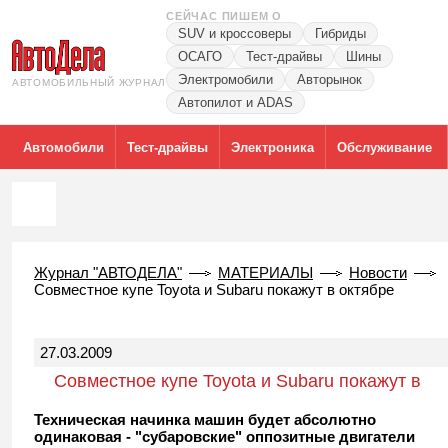
СЕЙЧАС ПИШЕМ О
SUV и кроссоверы
Гибриды
ОСАГО
Тест-драйвы
Шины
Электромобили
Авторынок
АВТОМОБИЛЬНЫЙ ЖУРНАЛ
Автопилот и ADAS
Автомобили
Тест-драйвы
Электроника
Обслуживание
Журнал "АВТОДЕЛА"
МАТЕРИАЛЫ
Новости
Совместное купе Toyota и Subaru покажут в октябре
27.03.2009
Совместное купе Toyota и Subaru покажут в
октябре
Техническая начинка машин будет абсолютно
одинаковая - "субаровские" оппозитные двигатели