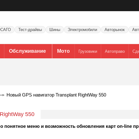
САГО
Тест-драйвы
Шины
Электромобили
Авторынок
Авт
Обслуживание
Мото
Грузовики
Автоправо
Сд
Новый GPS навигатор Transplant RightWay 550
 RightWay 550
о понятное меню и возможность обновления карт on-line пр