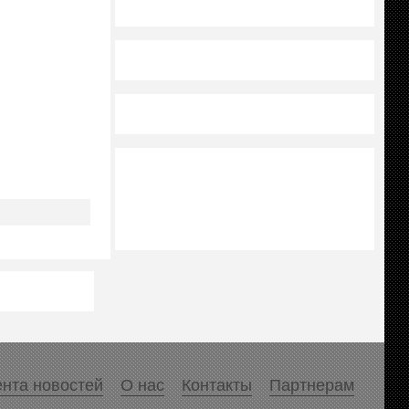
нта новостей
О нас
Контакты
Партнерам