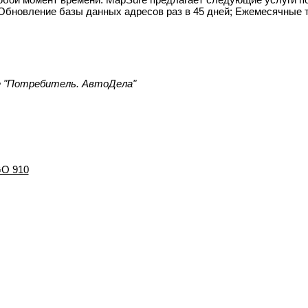
Обновление базы данных адресов раз в 45 дней; Ежемесячные 
е "Потребитель. АвтоДела"
GO 910