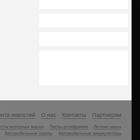
нта новостей
О нас
Контакты
Партнерам
есты моторных масел
Тесты антифризов
Летние шины
Автомобильные лампы
Автомобильные аккумуляторы