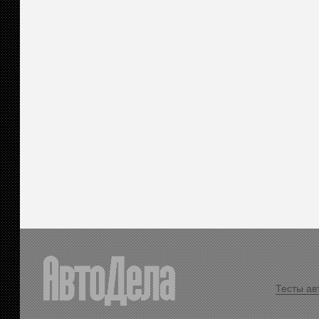
Тесты ав