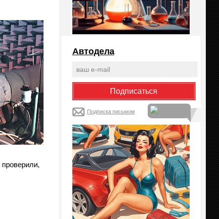
Автодела
Подписка письмом
 проверили,