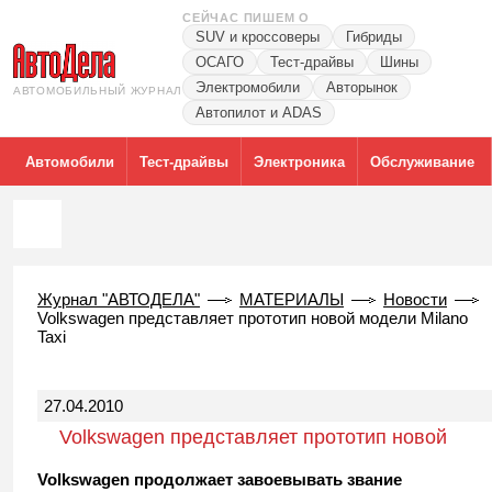
СЕЙЧАС ПИШЕМ О
SUV и кроссоверы
Гибриды
ОСАГО
Тест-драйвы
Шины
Электромобили
Авторынок
АВТОМОБИЛЬНЫЙ ЖУРНАЛ
Автопилот и ADAS
Автомобили
Тест-драйвы
Электроника
Обслуживание
Журнал "АВТОДЕЛА"
МАТЕРИАЛЫ
Новости
Volkswagen представляет прототип новой модели Milano
Taxi
27.04.2010
Volkswagen представляет прототип новой
модели Milano Taxi
Volkswagen продолжает завоевывать звание