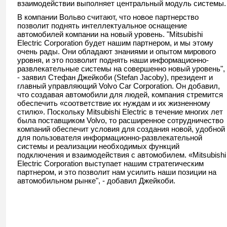
взаимодействии выполняет центральный модуль системы.
В компании Вольво считают, что новое партнерство
позволит поднять интеллектуальное оснащение
автомобилей компании на новый уровень. "Mitsubishi
Electric Corporation будет нашим партнером, и мы этому
очень рады. Они обладают знаниями и опытом мирового
уровня, и это позволит поднять наши информационно-
развлекательные системы на совершенно новый уровень",
- заявил Стефан Джейкоби (Stefan Jacoby), президент и
главный управляющий Volvo Car Corporation. Он добавил,
что создавая автомобили для людей, компания стремится
обеспечить «соответствие их нуждам и их жизненному
стилю». Поскольку Mitsubishi Electric в течение многих лет
была поставщиком Volvo, то расширенное сотрудничество
компаний обеспечит условия для создания новой, удобной
для пользователя информационно-развлекательной
системы и реализации необходимых функций
подключения и взаимодействия с автомобилем. «Mitsubishi
Electric Corporation выступает нашим стратегическим
партнером, и это позволит нам усилить наши позиции на
автомобильном рынке", - добавил Джейкоби.