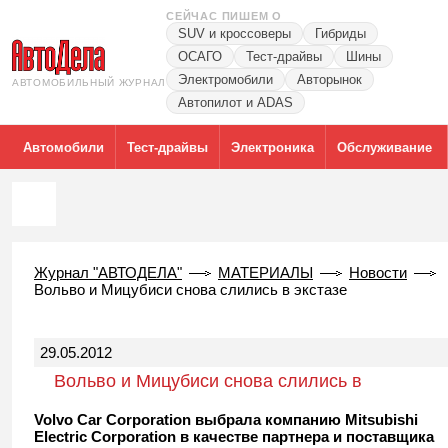
СЕЙЧАС ПИШЕМ О
SUV и кроссоверы
Гибриды
ОСАГО
Тест-драйвы
Шины
Электромобили
Авторынок
АВТОМОБИЛЬНЫЙ ЖУРНАЛ
Автопилот и ADAS
Автомобили
Тест-драйвы
Электроника
Обслуживание
Журнал "АВТОДЕЛА"
МАТЕРИАЛЫ
Новости
Вольво и Мицубиси снова слились в экстазе
29.05.2012
Вольво и Мицубиси снова слились в
экстазе
Volvo Car Corporation выбрала компанию Mitsubishi
Electric Corporation в качестве партнера и поставщика