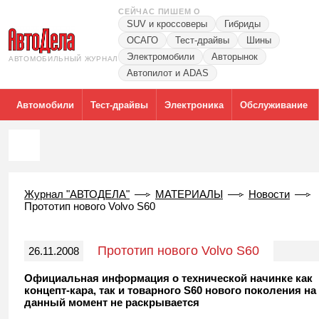
СЕЙЧАС ПИШЕМ О
SUV и кроссоверы
Гибриды
ОСАГО
Тест-драйвы
Шины
Электромобили
Авторынок
АВТОМОБИЛЬНЫЙ ЖУРНАЛ
Автопилот и ADAS
Автомобили
Тест-драйвы
Электроника
Обслуживание
Журнал "АВТОДЕЛА"
МАТЕРИАЛЫ
Новости
Прототип нового Volvo S60
Прототип нового Volvo S60
26.11.2008
Официальная информация о технической начинке как
концепт-кара, так и товарного S60 нового поколения на
данный момент не раскрывается