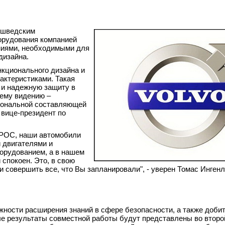
о шведским
орудования компанией
ниями, необходимыми для
дизайна.
нкционального дизайна и
актеристиками. Такая
 и надежную защиту в
ему видению –
иональной составляющей
й вице-президент по
 POC, наши автомобили
 двигателями и
орудованием, а в нашем
 спокоен. Это, в свою
и совершить все, что Вы запланировали", - уверен Томас Ингенл
ности расширения знаний в сфере безопасности, а также добит
вые результаты совместной работы будут представлены во второ