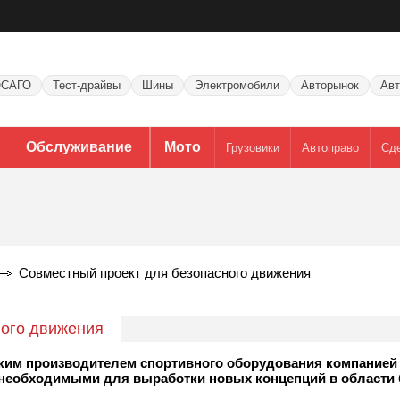
САГО
Тест-драйвы
Шины
Электромобили
Авторынок
Авт
Обслуживание
Мото
Грузовики
Автоправо
Сд
Совместный проект для безопасного движения
ного движения
ским производителем спортивного оборудования компанией
 необходимыми для выработки новых концепций в области 