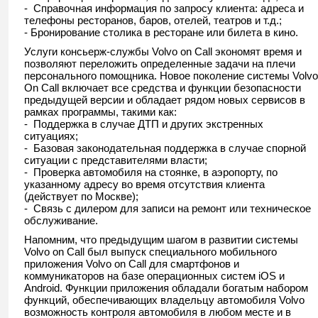
- Справочная информация по запросу клиента: адреса и
телефоны ресторанов, баров, отелей, театров и т.д.;
- Бронирование столика в ресторане или билета в кино.
Услуги консьерж-службы Volvo on Call экономят время и
позволяют переложить определенные задачи на плечи
персонального помощника. Новое поколение системы Volvo
On Call включает все средства и функции безопасности
предыдущей версии и обладает рядом новых сервисов в
рамках программы, такими как:
- Поддержка в случае ДТП и других экстренных
ситуациях;
- Базовая законодательная поддержка в случае спорной
ситуации с представителями власти;
- Проверка автомобиля на стоянке, в аэропорту, по
указанному адресу во время отсутствия клиента
(действует по Москве);
- Связь с дилером для записи на ремонт или техническое
обслуживание.
Напомним, что предыдущим шагом в развитии системы
Volvo on Call был выпуск специального мобильного
приложения Volvo on Call для смартфонов и
коммуникаторов на базе операционных систем iOS и
Android. Функции приложения обладали богатым набором
функций, обеспечивающих владельцу автомобиля Volvo
возможность контроля автомобиля в любом месте и в