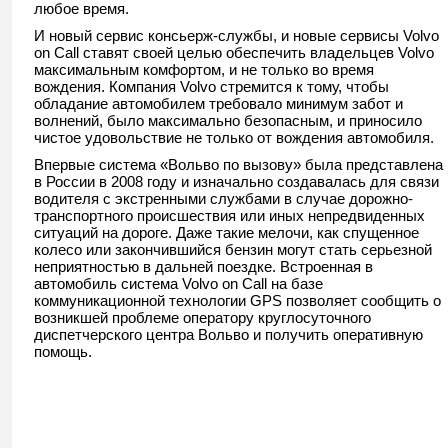
любое время.
И новый сервис консьерж-службы, и новые сервисы Volvo
on Call ставят своей целью обеспечить владельцев Volvo
максимальным комфортом, и не только во время
вождения. Компания Volvo стремится к тому, чтобы
обладание автомобилем требовало минимум забот и
волнений, было максимально безопасным, и приносило
чистое удовольствие не только от вождения автомобиля.
Впервые система «Вольво по вызову» была представлена
в России в 2008 году и изначально создавалась для связи
водителя с экстренными службами в случае дорожно-
транспортного происшествия или иных непредвиденных
ситуаций на дороге. Даже такие мелочи, как спущенное
колесо или закончившийся бензин могут стать серьезной
неприятностью в дальней поездке. Встроенная в
автомобиль система Volvo on Call на базе
коммуникационной технологии GPS позволяет сообщить о
возникшей проблеме оператору круглосуточного
диспетчерского центра Вольво и получить оперативную
помощь.