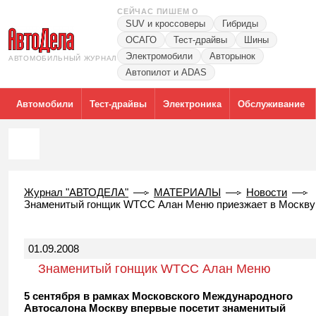
СЕЙЧАС ПИШЕМ О
SUV и кроссоверы
Гибриды
ОСАГО
Тест-драйвы
Шины
Электромобили
Авторынок
АВТОМОБИЛЬНЫЙ ЖУРНАЛ
Автопилот и ADAS
Автомобили
Тест-драйвы
Электроника
Обслуживание
Журнал "АВТОДЕЛА"
МАТЕРИАЛЫ
Новости
Знаменитый гонщик WTCC Алан Меню приезжает в Москву
01.09.2008
Знаменитый гонщик WTCC Алан Меню
приезжает в Москву
5 сентября в рамках Московского Международного
Автосалона Москву впервые посетит знаменитый