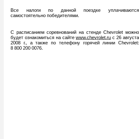
Все налоги по данной поездке уплачиваются
самостоятельно победителями.
С расписанием соревнований на стенде
Chevrolet
можн
будет ознакомиться на сайте
www
.
chevrolet
.
ru
с 26 август
2008 г., а также по телефону горячей линии
Chevrolet
:
8
800
200 0076.