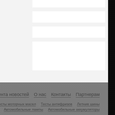
нта новостей
О нас
Контакты
Партнерам
есты моторных масел
Тесты антифризов
Летние шины
Автомобильные лампы
Автомобильные аккумуляторы