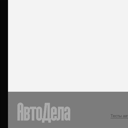
Тесты ав