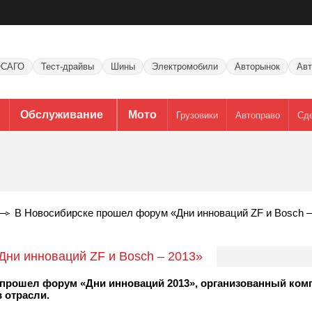
САГО
Тест-драйвы
Шины
Электромобили
Авторынок
Авт
Обслуживание
Мото
Грузовики
Автоправо
Сд
В Новосибирске прошел форум «Дни инноваций ZF и Bosch –
ни инноваций ZF и Bosch – 2013»
» прошел форум «Дни инноваций 2013», организованный ко
 отрасли.