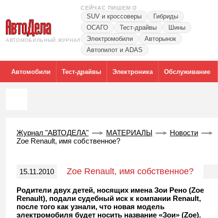
СЕЙЧАС ПИШЕМ О
SUV и кроссоверы
Гибриды
ОСАГО
Тест-драйвы
Шины
Электромобили
Авторынок
АВТОМОБИЛЬНЫЙ ЖУРНАЛ
Автопилот и ADAS
Автомобили
Тест-драйвы
Электроника
Обслуживание
Журнал "АВТОДЕЛА"
МАТЕРИАЛЫ
Новости
Zoe Renault, имя собственное?
Zoe Renault, имя собственное?
15.11.2010
Родители двух детей, носящих имена Зои Рено (Zoe
Renault), подали судебный иск к компании Renault,
после того как узнали, что новая модель
электромобиля будет носить название «Зои» (Zoe).