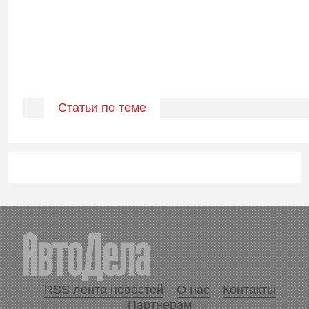
Статьи по теме
RSS лента новостей
О нас
Контакты
Партнерам