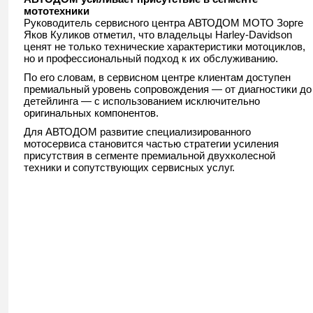
мототехники
Руководитель сервисного центра АВТОДОМ МОТО Зорге
Яков Куликов
отметил, что владельцы
Harley-Davidson
ценят не только технические характеристики мотоциклов,
но и профессиональный подход к их обслуживанию.
По его словам, в сервисном центре клиентам доступен
премиальный уровень сопровождения — от диагностики до
детейлинга — с использованием исключительно
оригинальных компонентов.
Для
АВТОДОМ
развитие специализированного
мотосервиса становится частью стратегии усиления
присутствия в сегменте премиальной двухколесной
техники и сопутствующих сервисных услуг.