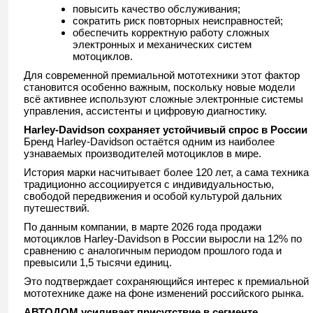
повысить качество обслуживания;
сократить риск повторных неисправностей;
обеспечить корректную работу сложных
электронных и механических систем
мотоциклов.
Для современной премиальной мототехники этот фактор
становится особенно важным, поскольку новые модели
всё активнее используют сложные электронные системы
управления, ассистенты и цифровую диагностику.
Harley-Davidson сохраняет устойчивый спрос в России
Бренд
Harley-Davidson
остаётся одним из наиболее
узнаваемых производителей мотоциклов в мире.
История марки насчитывает более 120 лет, а сама техника
традиционно ассоциируется с индивидуальностью,
свободой передвижения и особой культурой дальних
путешествий.
По данным компании, в марте 2026 года продажи
мотоциклов
Harley-Davidson
в России выросли на 12% по
сравнению с аналогичным периодом прошлого года и
превысили 1,5 тысячи единиц.
Это подтверждает сохраняющийся интерес к премиальной
мототехнике даже на фоне изменений российского рынка.
АВТОДОМ усиливает присутствие в сегменте