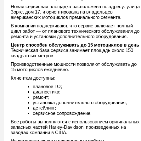
Новая сервисная площадка расположена по адресу: улица
Зорге, дом 17, и ориентирована на владельцев
американских мотоциклов премиального сегмента.
В компании подчеркивают, что сервис включает полный
цикл работ — от планового технического обслуживания до
ремонта и установки дополнительного оборудования.
Центр способен обслуживать до 15 мотоциклов в день
Техническая база сервиса занимает площадь около 150
квадратных метров.
Производственные мощности позволяют обслуживать до
15 мотоциклов ежедневно.
Клиентам доступны:
плановое ТО;
диагностика;
ремонт;
установка дополнительного оборудования;
детейлинг;
сервисное сопровождение.
Все работы выполняются с использованием оригинальных
запасных частей
Harley-Davidson
, произведённых на
заводах компании в США.
На комплектующие и проведенные работы