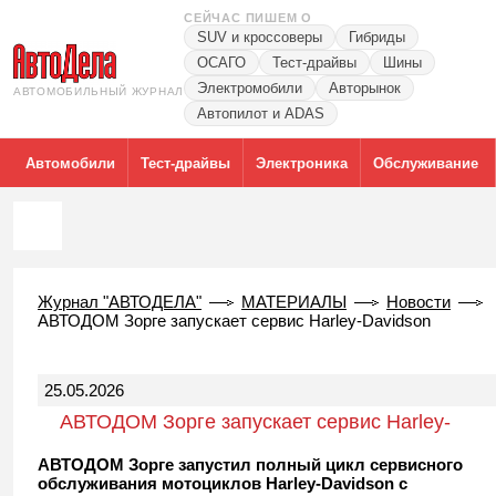
СЕЙЧАС ПИШЕМ О
SUV и кроссоверы
Гибриды
ОСАГО
Тест-драйвы
Шины
Электромобили
Авторынок
АВТОМОБИЛЬНЫЙ ЖУРНАЛ
Автопилот и ADAS
Автомобили
Тест-драйвы
Электроника
Обслуживание
Журнал "АВТОДЕЛА"
МАТЕРИАЛЫ
Новости
АВТОДОМ Зорге запускает сервис Harley-Davidson
25.05.2026
АВТОДОМ Зорге запускает сервис Harley-
Davidson
АВТОДОМ Зорге запустил полный цикл сервисного
обслуживания мотоциклов Harley-Davidson с