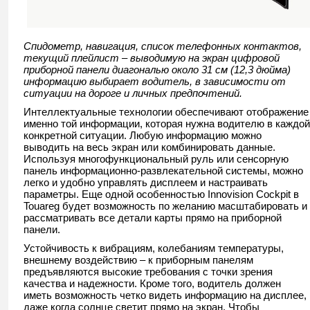
Спидометр, навигация, список телефонных контактов,
текущий плейлист – выводимую на экран цифровой
приборной панели диагональю около 31 см (12,3 дюйма)
информацию выбирает водитель, в зависимости от
ситуации на дороге и личных предпочтений.
Интеллектуальные технологии обеспечивают отображение
именно той информации, которая нужна водителю в каждой
конкретной ситуации. Любую информацию можно
выводить на весь экран или комбинировать данные.
Используя многофункциональный руль или сенсорную
панель информационно-развлекательной системы, можно
легко и удобно управлять дисплеем и настраивать
параметры. Еще одной особенностью Innovision Cockpit в
Touareg будет возможность по желанию масштабировать и
рассматривать все детали карты прямо на приборной
панели.
Устойчивость к вибрациям, колебаниям температуры,
внешнему воздействию – к приборным панелям
предъявляются высокие требования с точки зрения
качества и надежности. Кроме того, водитель должен
иметь возможность четко видеть информацию на дисплее,
даже когда солнце светит прямо на экран. Чтобы