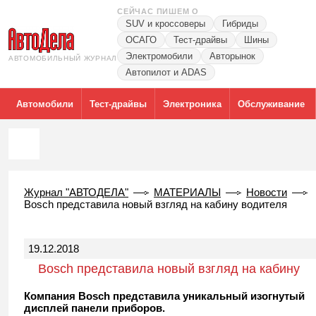
СЕЙЧАС ПИШЕМ О
SUV и кроссоверы
Гибриды
ОСАГО
Тест-драйвы
Шины
Электромобили
Авторынок
АВТОМОБИЛЬНЫЙ ЖУРНАЛ
Автопилот и ADAS
Автомобили
Тест-драйвы
Электроника
Обслуживание
Журнал "АВТОДЕЛА"
МАТЕРИАЛЫ
Новости
Bosch представила новый взгляд на кабину водителя
19.12.2018
Bosch представила новый взгляд на кабину
водителя
Компания Bosch представила уникальный изогнутый
дисплей панели приборов.