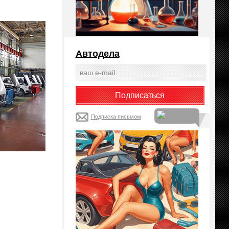
Автодела
Подписка письмом