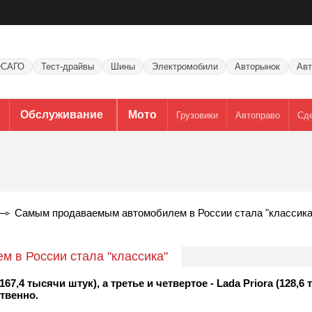
САГО
Тест-драйвы
Шины
Электромобили
Авторынок
Авт
Обслуживание
Мото
Грузовики
Автоправо
Сд
Самым продаваемым автомобилем в России стала "классика
 в России стала "классика"
7,4 тысячи штук), а третье и четвертое - Lada Priora (128,6
ственно.