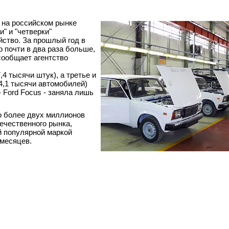
 на российском рынке
и" и "четверки"
йство. За прошлый год в
 почти в два раза больше,
сообщает агентство
4 тысячи штук), а третье и
(94,1 тысячи автомобилей)
 Ford Focus - заняла лишь
но более двух миллионов
ечественного рынка,
й популярной маркой
 месяцев.