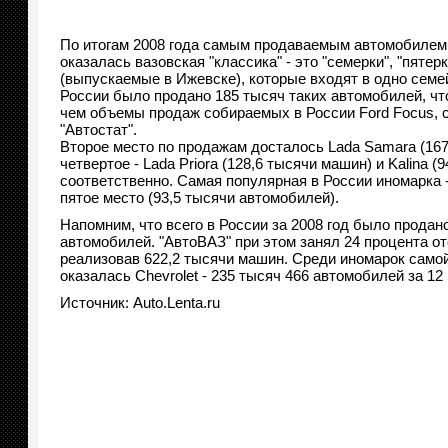
По итогам 2008 года самым продаваемым автомобилем
оказалась вазовская "классика" - это "семерки", "пятерк
(выпускаемые в Ижевске), которые входят в одно семе
России было продано 185 тысяч таких автомобилей, что
чем объемы продаж собираемых в России Ford Focus, 
"Автостат".
Второе место по продажам досталось Lada Samara (167,
четвертое - Lada Priora (128,6 тысячи машин) и Kalina 
соответственно. Самая популярная в России иномарка -
пятое место (93,5 тысячи автомобилей).
Напомним, что всего в России за 2008 год было прода
автомобилей. "АвтоВАЗ" при этом занял 24 процента от
реализовав 622,2 тысячи машин. Среди иномарок само
оказалась Chevrolet - 235 тысяч 466 автомобилей за 12
Источник: Auto.Lenta.ru