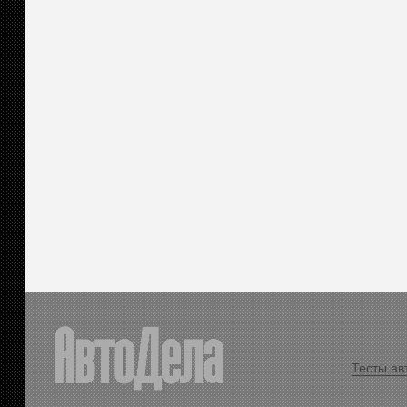
Тесты ав