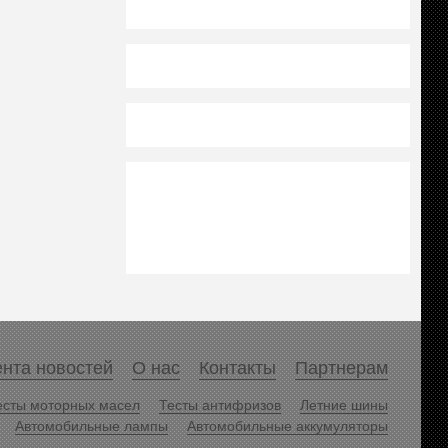
нта новостей
О нас
Контакты
Партнерам
есты моторных масел
Тесты антифризов
Летние шины
Автомобильные лампы
Автомобильные аккумуляторы