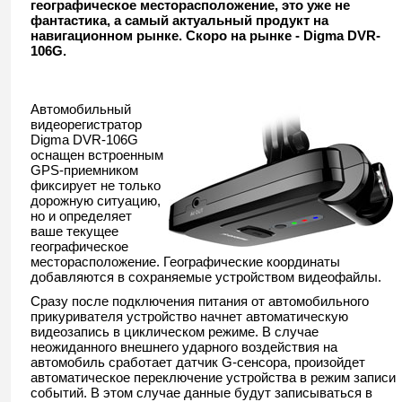
географическое месторасположение, это уже не
фантастика, а самый актуальный продукт на
навигационном рынке. Скоро на рынке - Digma DVR-
106G.
Автомобильный
видеорегистратор
Digma DVR-106G
оснащен встроенным
GPS-приемником
фиксирует не только
дорожную ситуацию,
но и определяет
ваше текущее
географическое
месторасположение. Географические координаты
добавляются в сохраняемые устройством видеофайлы.
Сразу после подключения питания от автомобильного
прикуривателя устройство начнет автоматическую
видеозапись в циклическом режиме. В случае
неожиданного внешнего ударного воздействия на
автомобиль сработает датчик G-сенсора, произойдет
автоматическое переключение устройства в режим записи
событий. В этом случае данные будут записываться в