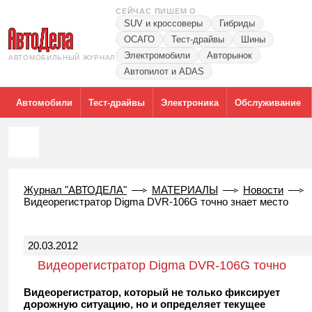
СЕЙЧАС ПИШЕМ О
SUV и кроссоверы
Гибриды
ОСАГО
Тест-драйвы
Шины
Электромобили
Авторынок
АВТОМОБИЛЬНЫЙ ЖУРНАЛ
Автопилот и ADAS
Автомобили
Тест-драйвы
Электроника
Обслуживание
Журнал "АВТОДЕЛА"
МАТЕРИАЛЫ
Новости
Видеорегистратор Digma DVR-106G точно знает место
20.03.2012
Видеорегистратор Digma DVR-106G точно
знает место
Видеорегистратор, который не только фиксирует
дорожную ситуацию, но и определяет текущее