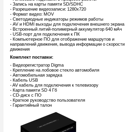
- Запись на карты памяти SD/SDHC
- Разрешение видеозаписи: 1280x720
- Формат видео: MOV
- Светодиодные индикаторы режимов работы
- AV и HDMI выходы для подключения внешнего экрана
- Встроенный литий-полимерный аккумулятор 640 мАч
- USB-порт для подключения к ПК
- Компьютерное ПО для отображение маршрутов и
направлений движения, вывода информации о скорости
движения
Комплект поставки:
- Видеорегистратор Digma
- Крепление на лобовое стекло автомобиля
- Автомобильная зарядка
- Кабель USB
- AV кабель для подключения к телевизору
- Карта памяти SD 4 Гб
- CD-диск с ПО
- Краткое руководство пользователя
- Гарантийный талон