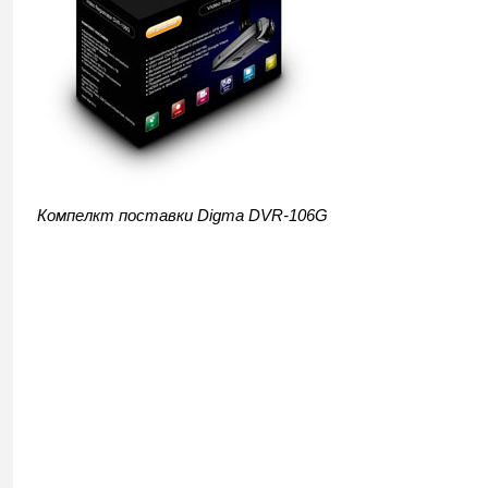
Компелкт поставки Digma DVR-106G