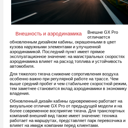
Внешне GX Pro
Внешность и аэродинамика
отличается
обновленным дизайном кабины, окрашенными в цвет
кузова наружными элементами и улучшенной
аэродинамикой. Последний пункт имеет прямое
эксплуатационное значение: на магистральных скоростях
аэродинамика влияет на расход топлива и устойчивость
автомобиля.
Для тяжелого тягача снижение сопротивления воздуха
особенно важно при регулярной работе на трассе. Чем
выше средний пробег и чем стабильнее скоростной режим,
тем заметнее становится вклад аэродинамики в экономику
владения.
Обновленный дизайн кабины одновременно работает на
визуальное отличие GX Pro от предыдущей модели и на
более современное восприятие тягача. Для транспортных
компаний внешний вид также имеет значение: техника
работает на маршрутах, представляет парк перевозчика и
влияет на имидж компании перед клиентами.