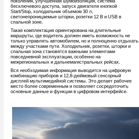
поколения, улучшенная шумоизоляция, система
бесключевого доступа, запуск двигателя кнопкой
Start/Stop, холодильник объемом 30 л,
светонепроницаемые шторки, розетки 12 В и USB в
спальной зоне.
Такая комплектация ориентирована на длительные
маршруты, где водитель должен иметь возможность не
только управлять автомобилем, но и полноценно отдыхать
между участками пути. Холодильник, розетки, шторки и
спальная зона становятся важными элементами
повседневной эксплуатации, особенно на
межрегиональных и дальнемагистральных рейсах.
Вся необходимая информация выводится на цифровую
комбинацию приборов и 12,8-дюймовый сенсорный
дисплей мультимедийной системы. Это делает рабочее
место более современным и позволяет сосредоточить
основные данные и функции в цифровом интерфейсе.