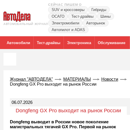
СЕЙЧАС ПИШЕМ О
SUV и кроссоверы
Гибриды
ОСАГО
Тест-драйвы
Шины
Электромобили
Авторынок
АВТОМОБИЛЬНЫЙ ЖУРНАЛ
Автопилот и ADAS
Автомобили
Тест-драйвы
Электроника
Обслуживание
Журнал "АВТОДЕЛА"
МАТЕРИАЛЫ
Новости
Dongfeng GX Pro выходит на рынок России
06.07.2026
Dongfeng GX Pro выходит на рынок России
Dongfeng выводит в России новое поколение
магистральных тягачей GX Pro. Первой на рынок