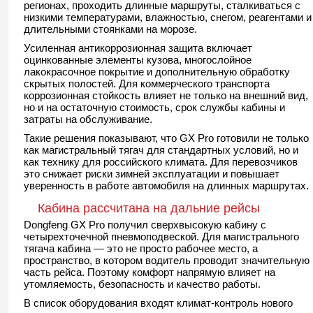
регионах, проходить длинные маршруты, сталкиваться с
низкими температурами, влажностью, снегом, реагентами и
длительными стоянками на морозе.
Усиленная антикоррозионная защита включает
оцинкованные элементы кузова, многослойное
лакокрасочное покрытие и дополнительную обработку
скрытых полостей. Для коммерческого транспорта
коррозионная стойкость влияет не только на внешний вид,
но и на остаточную стоимость, срок службы кабины и
затраты на обслуживание.
Такие решения показывают, что GX Pro готовили не только
как магистральный тягач для стандартных условий, но и
как технику для российского климата. Для перевозчиков
это снижает риски зимней эксплуатации и повышает
уверенность в работе автомобиля на длинных маршрутах.
Кабина рассчитана на дальние рейсы
Dongfeng GX Pro получил сверхвысокую кабину с
четырехточечной пневмоподвеской. Для магистрального
тягача кабина — это не просто рабочее место, а
пространство, в котором водитель проводит значительную
часть рейса. Поэтому комфорт напрямую влияет на
утомляемость, безопасность и качество работы.
В список оборудования входят климат-контроль нового