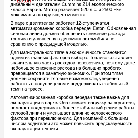
Eaton
дизельным двигателем Cummins Z14 экологического
класса Евро-5. Мотор развивает 520 л.с. и 2500 Н·м
максимального крутящего момента.
В паре с двигателем работает 12-ступенчатая
автоматизированная коробка передач Eaton. Обновленная
силовая линия должна обеспечить снижение расхода
топлива и улучшенную динамику автомобиля по
сравнению с предыдущей моделью.
Для магистрального тягача экономичность становится
одним из главных факторов выбора. Топливо составляет
значительную часть расходов перевозчика, поэтому даже
небольшое снижение расхода на больших пробегах
превращается в заметную экономию. При этом тягач
должен сохранять тяговые возможности, уверенно
работать с полуприцепом и поддерживать стабильный
темп на трассе.
Автоматизированная коробка передач также важна для
эксплуатации в парке. Она снижает нагрузку на водителя,
помогает поддерживать более стабильный режим работы
силовой линии и уменьшает влияние человеческого
фактора при переключениях. Для компаний с большим
числом водителей это может повысить предсказуемость
эксплуатации техники.