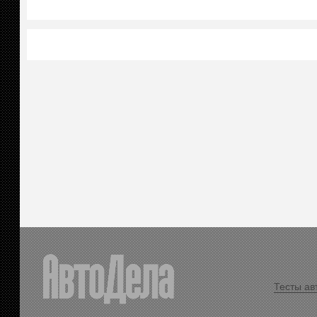
Тесты ав