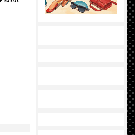
й мотор с