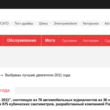
САГО
Тест-драйвы
Шины
Электромобили
Авторынок
Авт
Обслуживание
Мото
Грузовики
Автоправо
Сд
Выбраны лучшие двигатели 2011 года
 года
011", состоящее из 76 автомобильных журналистов из 36 с
875 кубических сантиметров, разработанный компанией Fia