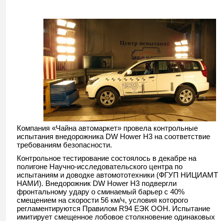
Компания «Чайна автомаркет» провела контрольные
испытания внедорожника DW Hower H3 на соответствие
требованиям безопасности.
Контрольное тестирование состоялось в декабре на
полигоне Научно-исследовательского центра по
испытаниям и доводке автомототехники (ФГУП НИЦИАМТ
НАМИ). Внедорожник DW Hower H3 подвергли
фронтальному удару о сминаемый барьер с 40%
смещением на скорости 56 км/ч, условия которого
регламентируются Правилом R94 ЕЭК ООН. Испытание
имитирует смещенное лобовое столкновение одинаковых