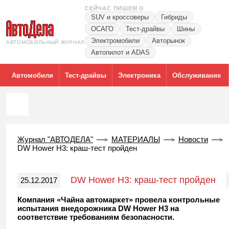
СЕЙЧАС ПИШЕМ О
SUV и кроссоверы
Гибриды
ОСАГО
Тест-драйвы
Шины
Электромобили
Авторынок
АВТОМОБИЛЬНЫЙ ЖУРНАЛ
Автопилот и ADAS
Автомобили
Тест-драйвы
Электроника
Обслуживание
Журнал "АВТОДЕЛА"
МАТЕРИАЛЫ
Новости
DW Hower H3: краш-тест пройден
DW Hower H3: краш-тест пройден
25.12.2017
Компания «Чайна автомаркет» провела контрольные
испытания внедорожника DW Hower H3 на
соответствие требованиям безопасности.