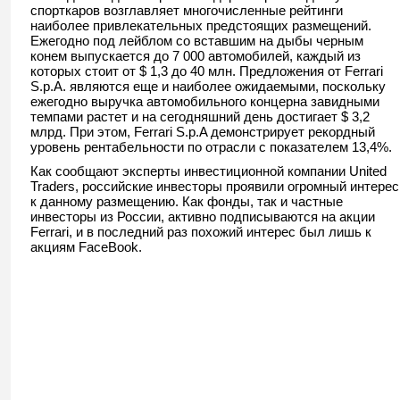
спорткаров возглавляет многочисленные рейтинги
наиболее привлекательных предстоящих размещений.
Ежегодно под лейблом со вставшим на дыбы черным
конем выпускается до 7 000 автомобилей, каждый из
которых стоит от $ 1,3 до 40 млн. Предложения от Ferrari
S.p.A. являются еще и наиболее ожидаемыми, поскольку
ежегодно выручка автомобильного концерна завидными
темпами растет и на сегодняшний день достигает $ 3,2
млрд. При этом, Ferrari S.p.A демонстрирует рекордный
уровень рентабельности по отрасли с показателем 13,4%.
Как сообщают эксперты инвестиционной компании United
Traders, российские инвесторы проявили огромный интерес
к данному размещению. Как фонды, так и частные
инвесторы из России, активно подписываются на акции
Ferrari, и в последний раз похожий интерес был лишь к
акциям FaceBook.