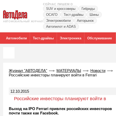
СЕЙЧАС ПИШЕМ О
SUV и кроссоверы
Гибриды
ОСАГО
Тест-драйвы
Шины
Электромобили
Авторынок
АВТОМОБИЛЬНЫЙ ЖУРНАЛ
Автопилот и ADAS
Автомобили
Тест-драйвы
Электроника
Обслуживание
Журнал "АВТОДЕЛА"
МАТЕРИАЛЫ
Новости
Российские инвесторы планируют войти в Ferrari
12.10.2015
Российские инвесторы планируют войти в
Ferrari
Выход на IPO Ferrari привлек российских инвесторов
почти также как Facebook.