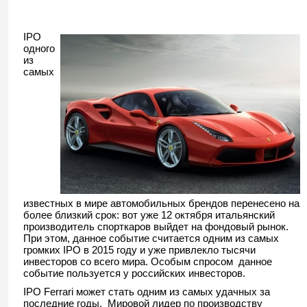
IPO
одного
из
самых
известных в мире автомобильных брендов перенесено на
более близкий срок: вот уже 12 октября итальянский
производитель спорткаров выйдет на фондовый рынок.
При этом, данное событие считается одним из самых
громких IPO в 2015 году и уже привлекло тысячи
инвесторов со всего мира. Особым спросом данное
событие пользуется у российских инвесторов.
IPO Ferrari может стать одним из самых удачных за
последние годы. Мировой лидер по производству