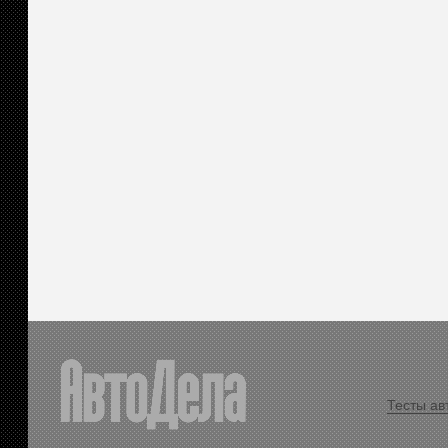
Тесты ав