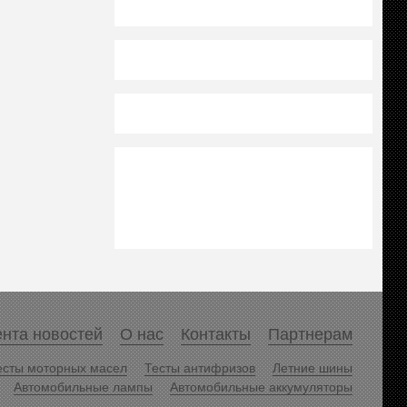
нта новостей
О нас
Контакты
Партнерам
есты моторных масел
Тесты антифризов
Летние шины
Автомобильные лампы
Автомобильные аккумуляторы