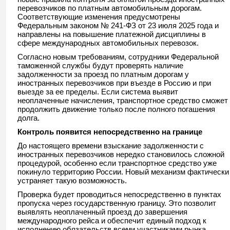
перевозчиков по платным автомобильным дорогам.
Соответствующие изменения предусмотрены
Федеральным законом № 241-ФЗ от 23 июля 2025 года и
направлены на повышение платежной дисциплины в
сфере международных автомобильных перевозок.
Согласно новым требованиям, сотрудники Федеральной
таможенной службы будут проверять наличие
задолженности за проезд по платным дорогам у
иностранных перевозчиков при въезде в Россию и при
выезде за ее пределы. Если система выявит
неоплаченные начисления, транспортное средство сможет
продолжить движение только после полного погашения
долга.
Контроль появится непосредственно на границе
До настоящего времени взыскание задолженности с
иностранных перевозчиков нередко становилось сложной
процедурой, особенно если транспортное средство уже
покинуло территорию России. Новый механизм фактически
устраняет такую возможность.
Проверка будет проводиться непосредственно в пунктах
пропуска через государственную границу. Это позволит
выявлять неоплаченный проезд до завершения
международного рейса и обеспечит единый подход к
исполнению обязательств всеми участниками рынка.