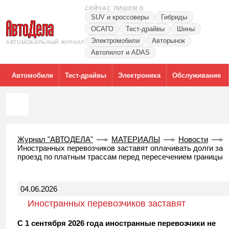
СЕЙЧАС ПИШЕМ О
SUV и кроссоверы
Гибриды
ОСАГО
Тест-драйвы
Шины
Электромобили
Авторынок
АВТОМОБИЛЬНЫЙ ЖУРНАЛ
Автопилот и ADAS
Автомобили
Тест-драйвы
Электроника
Обслуживание
Журнал "АВТОДЕЛА"
МАТЕРИАЛЫ
Новости
Иностранных перевозчиков заставят оплачивать долги за
проезд по платным трассам перед пересечением границы
04.06.2026
Иностранных перевозчиков заставят
оплачивать долги за проезд по платным
С 1 сентября 2026 года иностранные перевозчики не