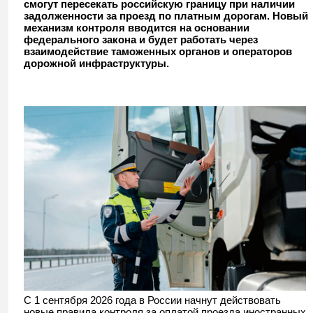
смогут пересекать российскую границу при наличии
трассам перед пересечением границы
задолженности за проезд по платным дорогам. Новый
механизм контроля вводится на основании
федерального закона и будет работать через
взаимодействие таможенных органов и операторов
дорожной инфраструктуры.
С 1 сентября 2026 года в России начнут действовать
новые правила контроля за оплатой проезда иностранных