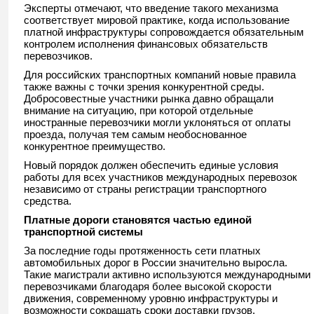
Эксперты отмечают, что введение такого механизма
соответствует мировой практике, когда использование
платной инфраструктуры сопровождается обязательным
контролем исполнения финансовых обязательств
перевозчиков.
Для российских транспортных компаний новые правила
также важны с точки зрения конкурентной среды.
Добросовестные участники рынка давно обращали
внимание на ситуацию, при которой отдельные
иностранные перевозчики могли уклоняться от оплаты
проезда, получая тем самым необоснованное
конкурентное преимущество.
Новый порядок должен обеспечить единые условия
работы для всех участников международных перевозок
независимо от страны регистрации транспортного
средства.
Платные дороги становятся частью единой
транспортной системы
За последние годы протяженность сети платных
автомобильных дорог в России значительно выросла.
Такие магистрали активно используются международными
перевозчиками благодаря более высокой скорости
движения, современному уровню инфраструктуры и
возможности сокращать сроки доставки грузов.